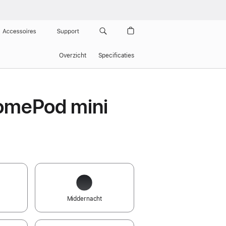
Accessoires
Support
Overzicht
Specificaties
omePod mini
Middernacht