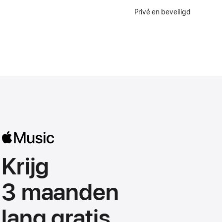
Privé en beveiligd
Krijg
3 maanden
lang gratis