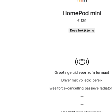
HomePod mini
€ 139
HomePod
Deze bekijk je nu
mini
Groots geluid voor zo’n formaat
Driver met volledig bereik
Twee force-cancelling passieve radiato
—
—