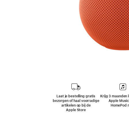
Laat je bestelling gratis
Krijg 3 maanden l
bezorgen of haal voorradige
Apple Music 
artikelen op bij de
HomePod m
Apple Store