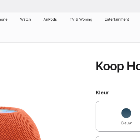
hone
Watch
AirPods
TV & Woning
Entertainment
Koop H
Kleur
Blauw