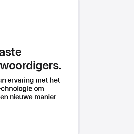
aste
woordigers.
un ervaring met het
technologie om
een nieuwe manier