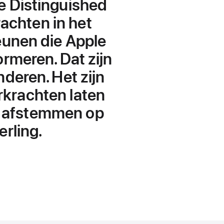
e Distinguished
achten in het
eunen die Apple
ormeren. Dat zijn
deren. Het zijn
erkrachten laten
n afstemmen op
erling.