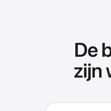
De 
zijn