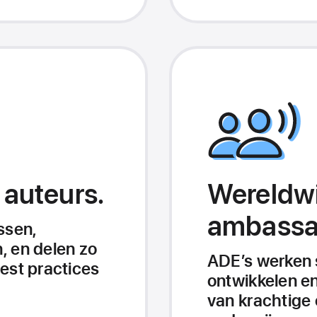
 auteurs.
Wereldw
ambassa
ssen,
, en delen zo
ADE’s werken
est practices
ontwikkelen e
van krachtige