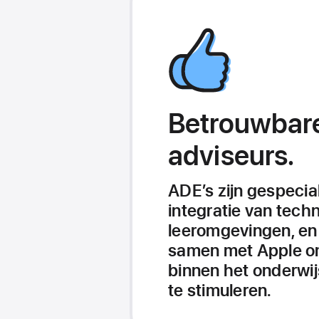
Betrouwbar
adviseurs.
ADE’s zijn gespecial
integratie van techn
leeromgevingen, e
samen met Apple om
binnen het onderwij
te stimuleren.