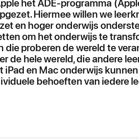
Apple het ADE-programma (Appl
pgezet. Hiermee willen we leerkr
ezet en hoger onderwijs onderst
tten om het onderwijs te transf
n die proberen de wereld te veran
er de hele wereld, die andere le
et iPad en Mac onderwijs kunne
ividuele behoeften van iedere le