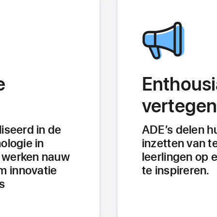
e
Enthousi
vertegen
iseerd in de
ADE’s delen h
ologie in
inzetten van 
n werken nauw
leerlingen op 
 innovatie
te inspireren.
s