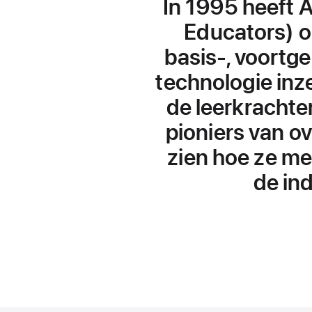
In 1995 heeft 
Educators) o
basis-, voortg
technologie inze
de leerkrachte
pioniers van ov
zien hoe ze m
de ind