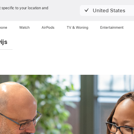
 specific to your location and
United States
hone
Watch
AirPods
TV & Woning
Entertainment
ijs