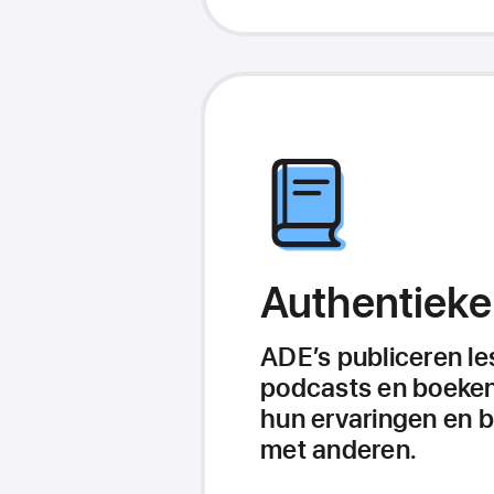
Authentieke
ADE’s publiceren le
podcasts en boeken
hun ervaringen en b
met anderen.