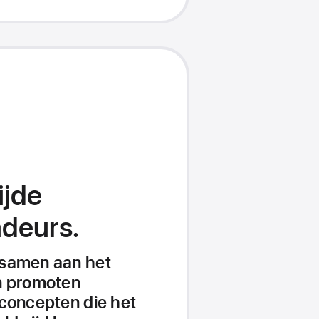
ijde
deurs.
 samen aan het
n promoten
 concepten die het