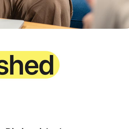
ished