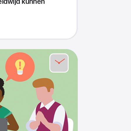
eldwijd kunnen