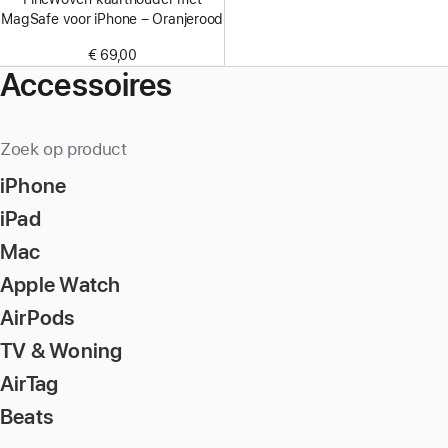
MagSafe voor iPhone – Oranjerood
€ 69,00
Accessoires
Zoek op product
iPhone
iPad
Mac
Apple Watch
AirPods
TV & Woning
AirTag
Beats