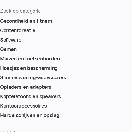
Zoek op categorie
Gezondheid en fitness
Content­creatie
Software
Gamen
Muizen en toetsenborden
Hoesjes en bescherming
Slimme woning-accessoires
Opladers en adapters
Koptelefoons en speakers
Kantoor­accessoires
Harde schijven en opslag