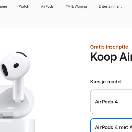
hone
Watch
AirPods
TV & Woning
Entertainment
Gratis inscriptie
Koop Ai
Kies je model
AirPods 4
AirPods 4 met 