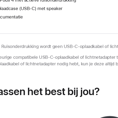
laadcase (USB‑C) met speaker
cumentatie
e Ruisonderdrukking wordt geen USB-C-oplaadkabel of lic
eurige compatibele USB-C-oplaadkabel of lichtnetadapter t
laadkabel of lichtnet­adapter nodig hebt, kun je deze altijd b
ssen het best bij jou?