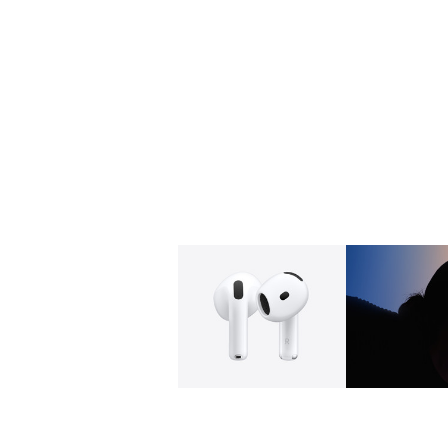
Beeldmateriaal
Afbeeld