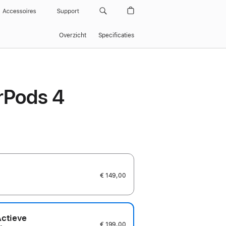
Accessoires
Support
Overzicht
Specificaties
rPods 4
€ 149,00
Actieve
€ 199,00