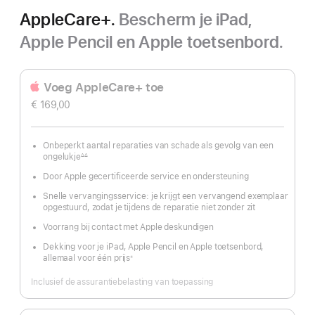
AppleCare+.
Bescherm je iPad,
Apple Pencil en Apple toetsenbord.
Voeg AppleCare+ toe
€ 169,00
Onbeperkt aantal reparaties van schade als gevolg van een
ongelukje
∆∆
Voetnoot
Door Apple gecertificeerde service en ondersteuning
Snelle vervangingsservice: je krijgt een vervangend exemplaar
opgestuurd, zodat je tijdens de reparatie niet zonder zit
Voorrang bij contact met Apple deskundigen
Dekking voor je iPad, Apple Pencil en Apple toetsenbord,
allemaal voor één prijs
※
Voetnoot
Inclusief de assurantiebelasting van toepassing