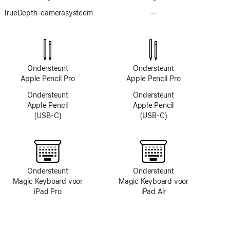
TrueDepth-camerasysteem
—
Geen
TrueDepth-
camerasysteem
Ondersteunt
Ondersteunt
Apple Pencil Pro
Apple Pencil Pro
Ondersteunt
Ondersteunt
Apple Pencil
Apple Pencil
(USB‑C)
(USB‑C)
Ondersteunt
Ondersteunt
Magic Keyboard voor
Magic Keyboard voor
iPad Pro
iPad Air