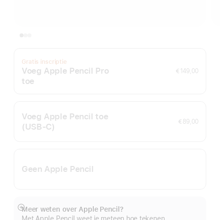
Gratis inscriptie
Voeg Apple Pencil Pro
€ 149,00
toe
Voeg Apple Pencil toe
€ 89,00
(USB‑C)
Geen Apple Pencil
Meer weten over Apple Pencil?
Meer
Met Apple Pencil weet je meteen hoe tekenen,