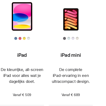
iPad
iPad mini
De kleurrijke, all‑screen
De complete
iPad voor alles wat je
iPad‑ervaring in een
dagelijks doet.
ultracompact design.
Vanaf € 509
Vanaf € 689