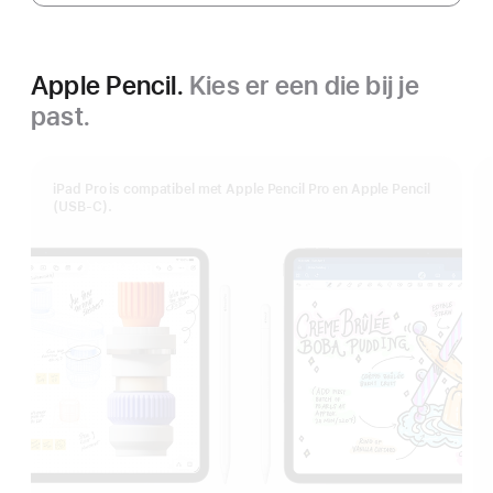
Apple Pencil.
Kies er een die bij je
past.
iPad Pro is compatibel met Apple Pencil Pro en Apple Pencil
(USB‑C).