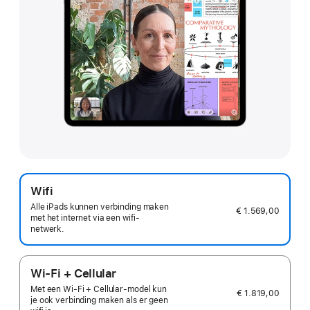
Wifi
Alle iPads kunnen verbinding maken
€ 1.569,00
met het internet via een wifi-
netwerk.
Wi-Fi + Cellular
Met een Wi‑Fi + Cellular-model kun
€ 1.819,00
je ook verbinding maken als er geen