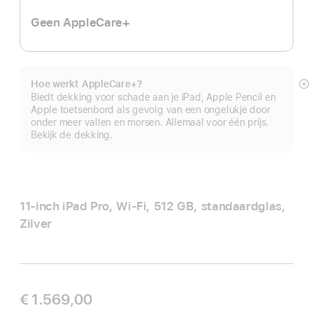
Geen AppleCare+
Hoe werkt AppleCare+?
M
Biedt dekking voor schade aan je iPad, Apple Pencil en
Apple toetsenbord als gevolg van een ongelukje door
onder meer vallen en morsen. Allemaal voor één prijs.
Bekijk de dekking.
11‑inch iPad Pro, Wi‑Fi, 512 GB, standaardglas,
Zilver
€ 1.569,00