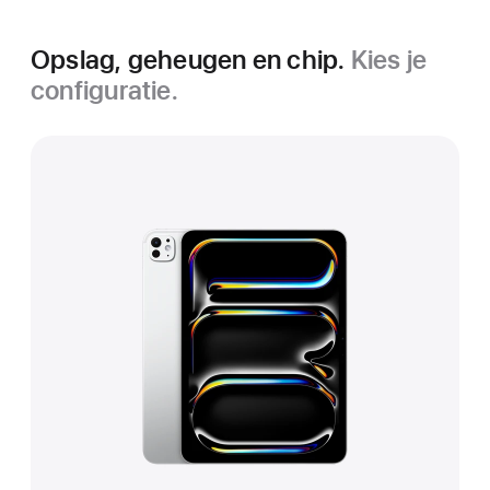
Opslag, geheugen en chip.
Kies je
configuratie.