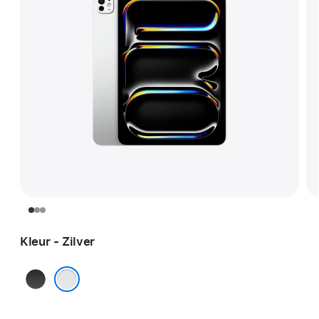
Kleur - Zilver
Spacezwart
Zilver