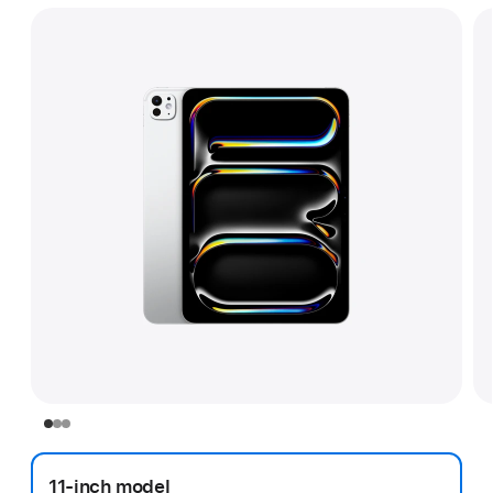
11‑inch model