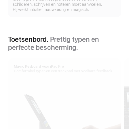
schilderen, schrijven en noteren moet aanvoelen.
Hij werkt intuïtief, nauwkeurig en magisch.
Toetsenbord.
Prettig typen en
perfecte bescherming.
Magic Keyboard voor iPad Pro
Comfortabel typen en een trackpad met voelbare feedback.