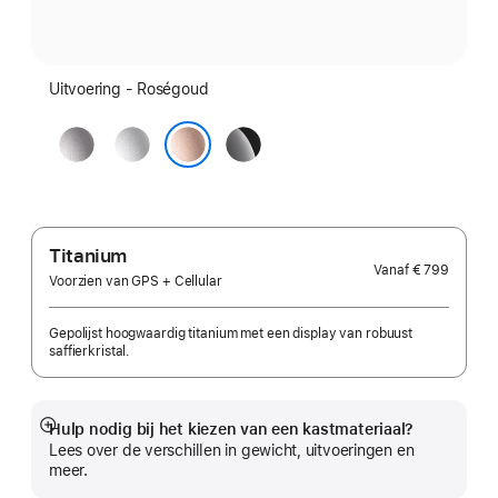
Uitvoering - Roségoud
Spacegrijs
Zilver
Gitzwart
Roségoud
Titanium
Vanaf
€ 799
Voorzien van GPS + Cellular
Gepolijst hoogwaardig titanium met een display van robuust
saffierkristal.
Hulp nodig bij het kiezen van een kastmateriaal?
Meer
Lees over de verschillen in gewicht, uitvoeringen en
meer.