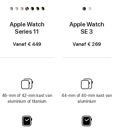
Apple Watch
Apple Watch
Series 11
SE 3
Vanaf € 449
Vanaf € 269
46‑mm of 42‑mm kast van
44‑mm of 40‑mm kast van
aluminium of titanium
aluminium