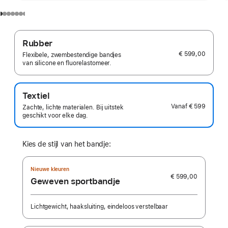
Rubber
€ 599,00
Flexibele, zwembestendige bandjes
van silicone en fluorelastomeer.
Textiel
Vanaf
€ 599
Zachte, lichte materialen. Bij uitstek
geschikt voor elke dag.
Kies de stijl van het bandje:
Nieuwe kleuren
€ 599,00
Geweven sportbandje
Lichtgewicht, haaksluiting, eindeloos verstelbaar