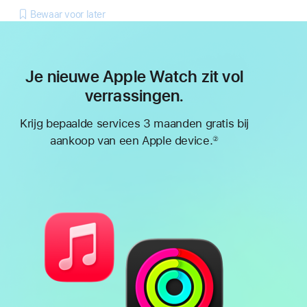
Bewaar voor later
Je nieuwe Apple Watch zit vol
verrassingen.
Krijg bepaalde services 3 maanden gratis bij
aankoop van een Apple device.
②
Voetnoot