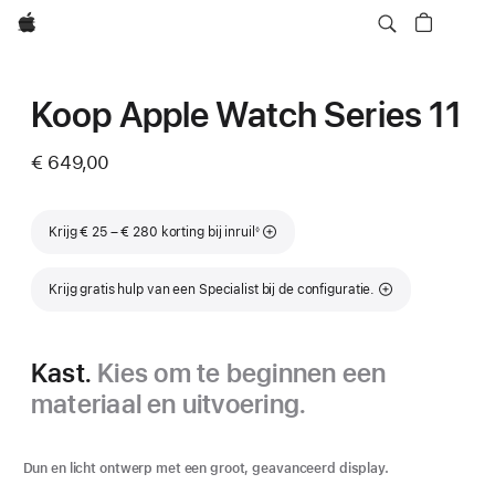
Apple
Koop Apple Watch Series 11
€ 649,00
Voetnoot
Krijg € 25 – € 280 korting bij inruil
◊
Krijg gratis hulp van een Specialist bij de configuratie.
Kast.
Kies om te beginnen een
materiaal en uitvoering.
Dun en licht ontwerp met een groot, geavanceerd display.