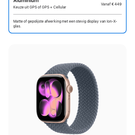
Aluminium
Vanaf
€ 449
Keuze uit GPS of GPS + Cellular
Matte of gepolijste afwerking met een stevig display van Ion-X-
glas.
Kies
een
uitvoering: