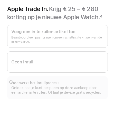
Apple Trade In.
Krijg € 25 – € 280
korting op je nieuwe Apple Watch.
◊
Voetnoot
Apple Trade In.
Voeg een in te ruilen artikel toe
Beantwoord een paar vragen om een schatting te krijgen van de
inruilwaarde.
Geen inruil
Hoe werkt het inruilproces?
Meer
Ontdek hoe je kunt besparen op deze aankoop door
een artikel in te ruilen. Of laat je device gratis recyclen.