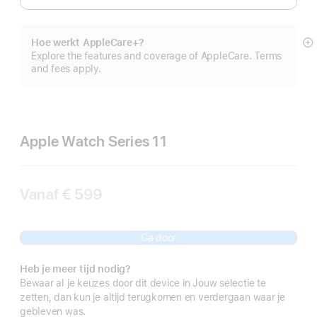
Hoe werkt AppleCare+?
M
Explore the features and coverage of AppleCare. Terms
and fees apply.
Apple Watch Series 11
Vanaf
€ 599
Ga door
Heb je meer tijd nodig?
Bewaar al je keuzes door dit device in Jouw selectie te
zetten, dan kun je altijd terugkomen en verdergaan waar je
gebleven was.