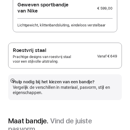
Geweven sportbandje
€ 599,00
van Nike
Lichtgewicht, klittenbandsluiting, eindeloos verstelbaar
Roestvrij staal
Vanaf
€ 649
Prachtige designs van roestvrij staal
voor een stijlvolle uitstraling.
Hulp nodig bij het kiezen van een bandje?
Meer
Vergelijk de verschillen in materiaal, pasvorm, stijl en
eigenschappen.
Maat bandje.
Vind de juiste
pasvorm.