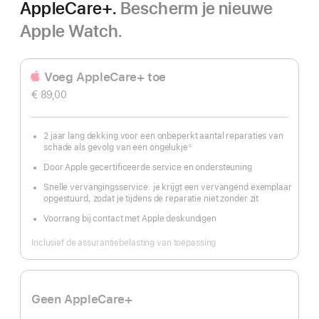
AppleCare+.
Bescherm je nieuwe
Apple Watch.
Voeg AppleCare+ toe
€ 89,00
2 jaar lang dekking voor een onbeperkt aantal reparaties van
schade als gevolg van een ongelukje
①
Voetnoot
Door Apple gecertificeerde service en ondersteuning
Snelle vervangingsservice: je krijgt een vervangend exemplaar
opgestuurd, zodat je tijdens de reparatie niet zonder zit
Voorrang bij contact met Apple deskundigen
Inclusief de assurantiebelasting van toepassing
Geen AppleCare+