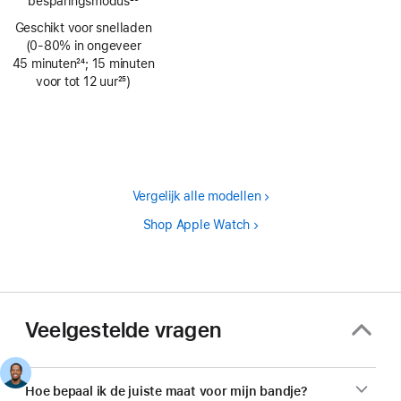
besparingsmodus
23
Voetnoot
Geschikt voor snelladen
(0‑80% in ongeveer
45 minuten
24
; 15 minuten
Voetnoot
voor tot 12 uur
25
)
Voetnoot
Vergelijk alle modellen
Shop Apple Watch
Veelgestelde vragen
Hoe bepaal ik de juiste maat voor mijn bandje?