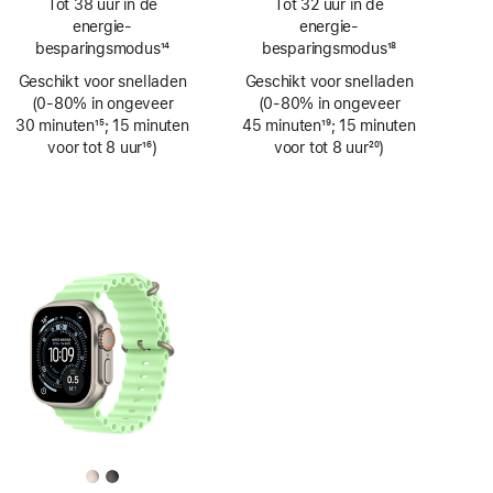
Tot 38 uur in de
Tot 32 uur in de
energie­
energie­
besparingsmodus
14
besparingsmodus
18
Voetnoot
Voetnoot
Geschikt voor snelladen
Geschikt voor snelladen
(0‑80% in ongeveer
(0‑80% in ongeveer
30 minuten
15
; 15 minuten
45 minuten
19
; 15 minuten
Voetnoot
voor tot 8 uur
16
)
Voetnoot
voor tot 8 uur
20
)
Voetnoot
Voetnoot