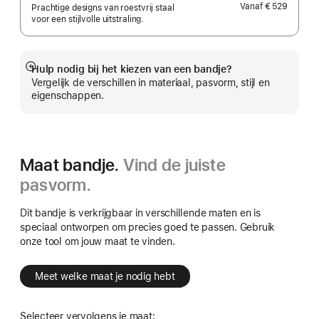
Vanaf
€ 529
Prachtige designs van roestvrij staal
voor een stijlvolle uitstraling.
Hulp nodig bij het kiezen van een bandje?
Meer
Vergelijk de verschillen in materiaal, pasvorm, stijl en
eigenschappen.
Maat bandje.
Vind de juiste
pasvorm.
Dit bandje is verkrijgbaar in verschillende maten en is
speciaal ontworpen om precies goed te passen. Gebruik
onze tool om jouw maat te vinden.
Meet welke maat je nodig hebt
Selecteer vervolgens je maat: