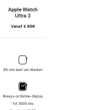
Apple Watch
Ultra 3
Vanaf
€ 899
49‑mm kast van titanium
Always‑on Retina‑display
Tot 3000 nits