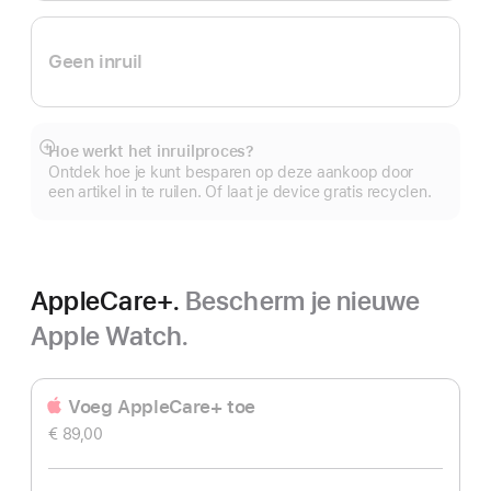
Geen inruil
Hoe werkt het inruilproces?
Meer
Ontdek hoe je kunt besparen op deze aankoop door
een artikel in te ruilen. Of laat je device gratis recyclen.
AppleCare+.
Bescherm je nieuwe
Apple Watch.
Voeg AppleCare+ toe
€ 89,00