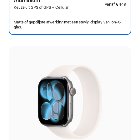
Aluminium
Vanaf
€ 449
Keuze uit GPS of GPS + Cellular
Matte of gepolijste afwerking met een stevig display van Ion-X-
glas.
Kies
een
uitvoering: