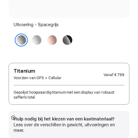
Uitvoering - Spacegrijs
Zilver
Roségoud
Gitzwart
Spacegrijs
Titanium
Vanaf
€ 799
Voorzien van GPS + Cellular
Gepolijst hoogwaardig titanium met een display van robuust
saffierkristal.
Hulp nodig bij het kiezen van een kastmateriaal?
Meer
Lees over de verschillen in gewicht, uitvoeringen en
meer.