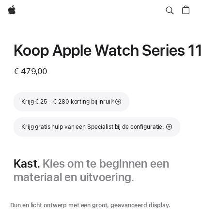
Apple
Koop Apple Watch Series 11
€ 479,00
Voetnoot
Krijg € 25 – € 280 korting bij inruil
◊
Krijg gratis hulp van een Specialist bij de configuratie.
Kast.
Kies om te beginnen een
materiaal en uitvoering.
Dun en licht ontwerp met een groot, geavanceerd display.