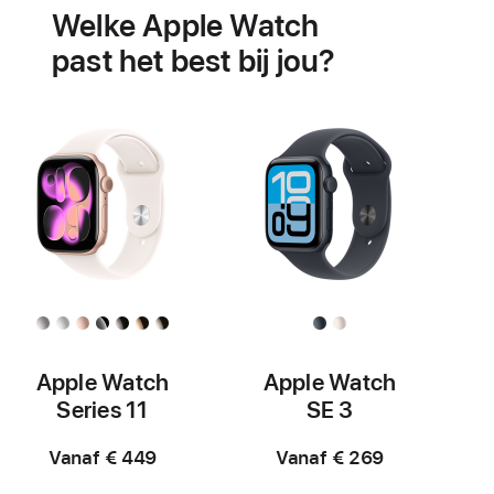
Welke Apple Watch
je
hartgezondheid
past het best bij jou?
Apple Watch
Apple Watch
Series 11
SE 3
Vanaf € 449
Vanaf € 269