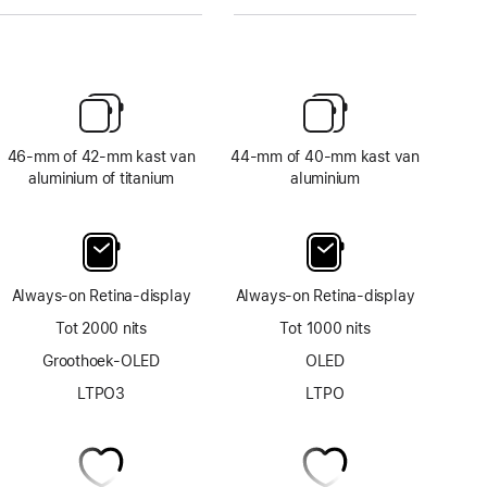
46‑mm of 42‑mm kast van
44‑mm of 40‑mm kast van
aluminium of titanium
aluminium
Always‑on Retina‑display
Always‑on Retina‑display
Tot 2000 nits
Tot 1000 nits
Groothoek-OLED
OLED
LTPO3
LTPO