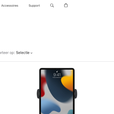
Accessoires
Support
rteer op
:
Selectie
Vorige
Afbeelding