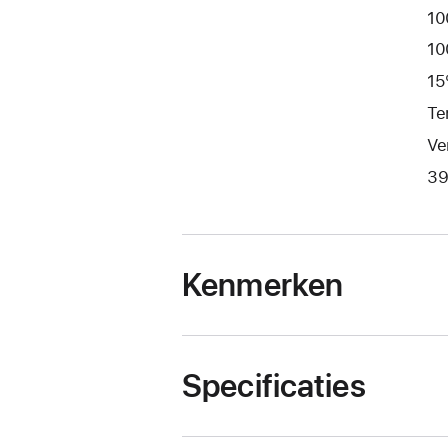
10
10
15
Te
Ve
39
Kenmerken
Specificaties