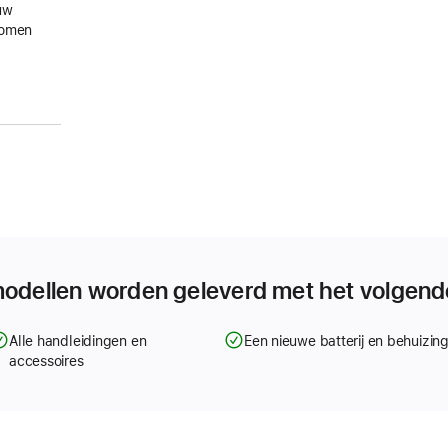
uw
gkomen
modellen worden geleverd met het volgend
Alle handleidingen en
Een nieuwe batterij en behuizin
accessoires