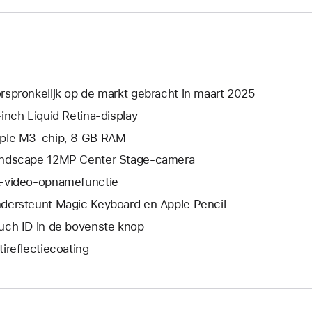
rspronkelijk op de markt gebracht in maart 2025
‑inch Liquid Retina-display
ple M3‑chip, 8 GB RAM
ndscape 12MP Center Stage-camera
-video-opnamefunctie
dersteunt Magic Keyboard en Apple Pencil
uch ID in de bovenste knop
i­reflectie­­­coating