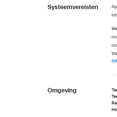
Systeemvereisten
Ap
In
Vo
ma
ma
Wi
ap
Omgeving
Te
Te
Re
Ho