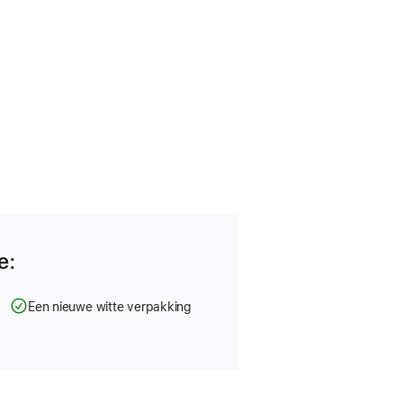
e:
g
Een nieuwe witte verpakking