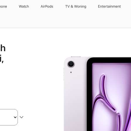
hone
Watch
AirPods
TV & Woning
Entertainment
ch
,