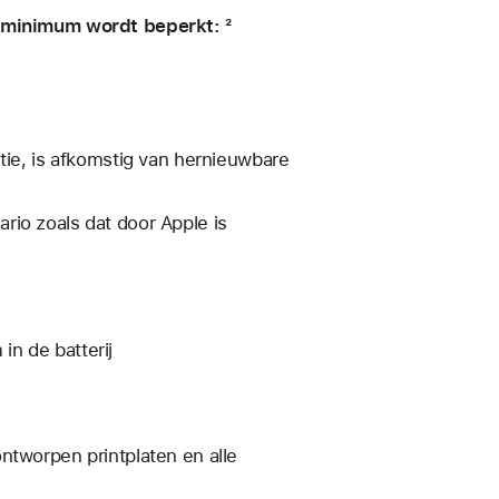
n minimum wordt beperkt: ²
tie, is afkomstig van hernieuwbare
rio zoals dat door Apple is
n de batterij
ntworpen printplaten en alle