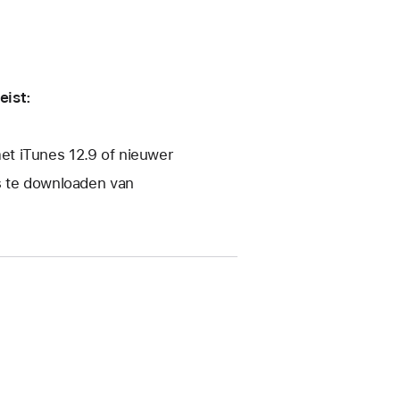
eist:
t iTunes 12.9 of nieuwer
s te downloaden van