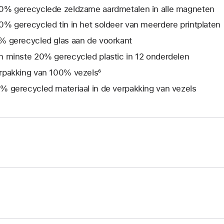
0% gerecyclede zeldzame aardmetalen in alle magneten
0% gerecycled tin in het soldeer van meerdere print­platen
% gerecycled glas aan de voorkant
n minste 20% gerecycled plastic in 12 onderdelen
rpakking van 100% vezels⁶
% gerecycled materiaal in de verpakking van vezels