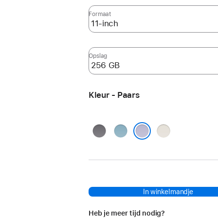
Formaat
Opslag
Kleur - Paars
Spacegrijs
Blauw
Sterrenlicht
Paars
In winkelmandje
Heb je meer tijd nodig?