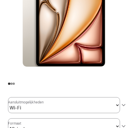
Aansluit­mogelijkheden
Formaat