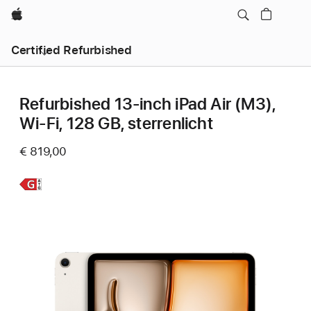
Apple
Certified Refurbished
Refurbished 13‑inch iPad Air (M3),
Wi-Fi, 128 GB, sterrenlicht
€ 819,00
Meer
informatie,