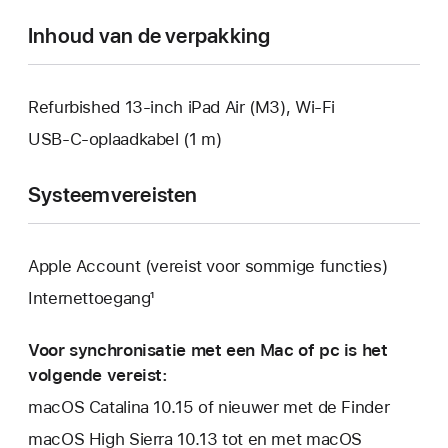
geopend.
Inhoud van de verpakking
Refurbished 13‑inch iPad Air (M3), Wi-Fi
USB‑C-oplaadkabel (1 m)
Systeemvereisten
Apple Account (vereist voor sommige functies)
Internettoegang¹
Voor synchronisatie met een Mac of pc is het
volgende vereist:
macOS Catalina 10.15 of nieuwer met de Finder
macOS High Sierra 10.13 tot en met macOS