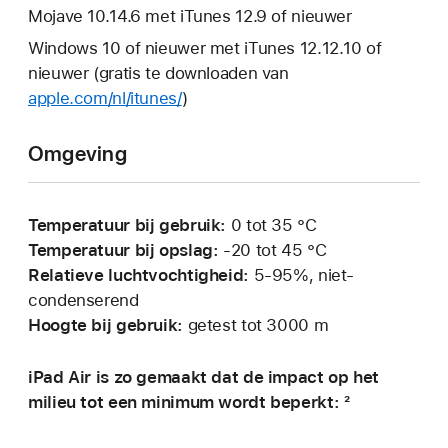
Mojave 10.14.6 met iTunes 12.9 of nieuwer
Windows 10 of nieuwer met iTunes 12.12.10 of
nieuwer (gratis te downloaden van
apple.com/nl/itunes/
)
Omgeving
Temperatuur bij gebruik:
0 tot 35 °C
Temperatuur bij opslag:
‑20 tot 45 °C
Relatieve luchtvochtigheid:
5-95%, niet-
condenserend
Hoogte bij gebruik:
getest tot 3000 m
iPad Air is zo gemaakt dat de impact op het
milieu tot een minimum wordt beperkt: ²