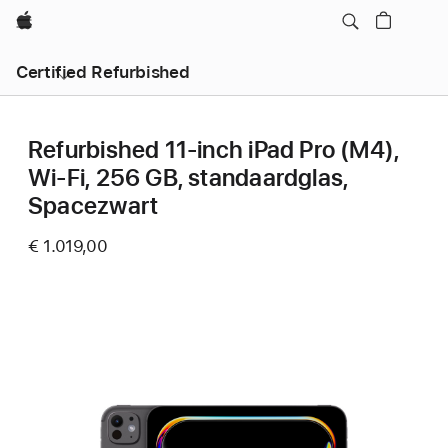
Apple
Certified Refurbished
Refurbished 11‑inch iPad Pro (M4),
Wi-Fi, 256 GB, standaardglas,
Spacezwart
€ 1.019,00