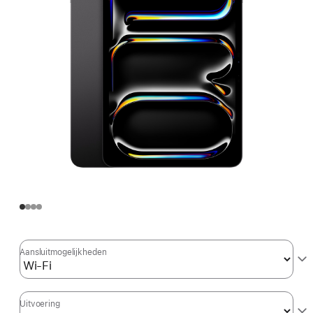
Aansluit­mogelijkheden
Uitvoering