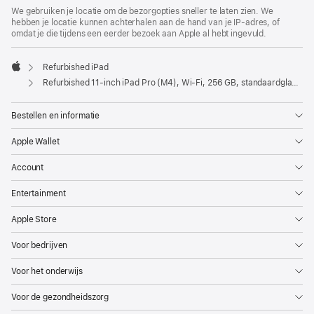
We gebruiken je locatie om de bezorgopties sneller te laten zien. We
hebben je locatie kunnen achterhalen aan de hand van je IP-adres, of
omdat je die tijdens een eerder bezoek aan Apple al hebt ingevuld.
Refurbished iPad
Apple
Refurbished 11‑inch iPad Pro (M4), Wi-Fi, 256 GB, standaardglas, Spacezwart
Bestellen en informatie
Apple Wallet
Account
Entertainment
Apple Store
Voor bedrijven
Voor het onderwijs
Voor de gezondheidszorg