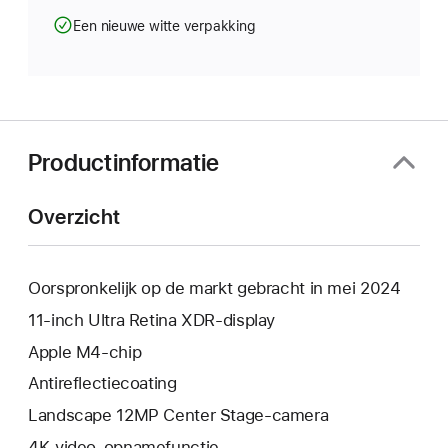
Een nieuwe witte verpakking
Productinformatie
Overzicht
Oorspronkelijk op de markt gebracht in mei 2024
11‑inch Ultra Retina XDR-display
Apple M4‑chip
Anti­reflectie­­­coating
Landscape 12MP Center Stage-camera
4K-video-opnamefunctie