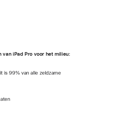
van iPad Pro voor het milieu:
t is 99% van alle zeldzame
laten