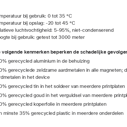
mperatuur bij gebruik: 0 tot 35 °C
mperatuur bij opslag: ‑20 tot 45 °C
latieve luchtvochtigheid: 5-95%, niet-condenserend
ogte bij gebruik: getest tot 3000 meter
 volgende kenmerken beperken de schadelijke gevolgen 
0% gerecycled aluminium in de behuizing
0% gerecyclede zeldzame aardmetalen in alle magneten; di
rdmetalen in het device
0% gerecycled tin in het soldeer van meerdere print­platen
0% gerecycled goud in het verguldsel van meerdere printp
0% gerecycled koperfolie in meerdere printplaten
n minste 35% gerecycled plastic in meerdere onderdelen