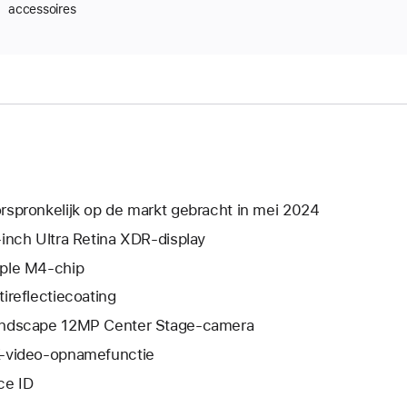
accessoires
rspronkelijk op de markt gebracht in mei 2024
‑inch Ultra Retina XDR-display
ple M4‑chip
i­reflectie­­­coating
ndscape 12MP Center Stage-camera
-video-opnamefunctie
ce ID