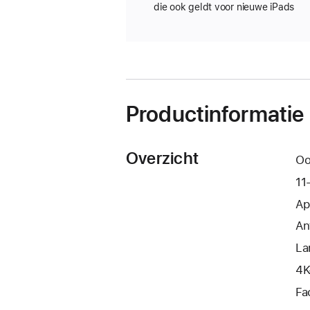
die ook geldt voor nieuwe iPads
Productinformatie
Overzicht
Oo
11
Ap
Ant
La
4K
Fa