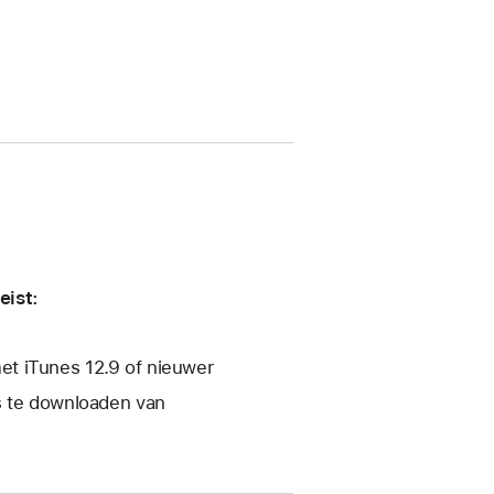
eist:
t iTunes 12.9 of nieuwer
s te downloaden van