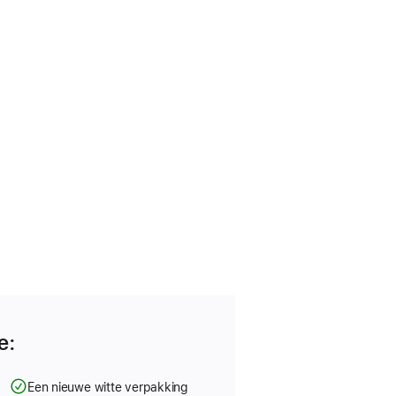
e:
g
Een nieuwe witte verpakking