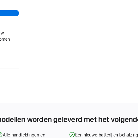
uw
gkomen
modellen worden geleverd met het volgend
Alle handleidingen en
Een nieuwe batterij en behuizin