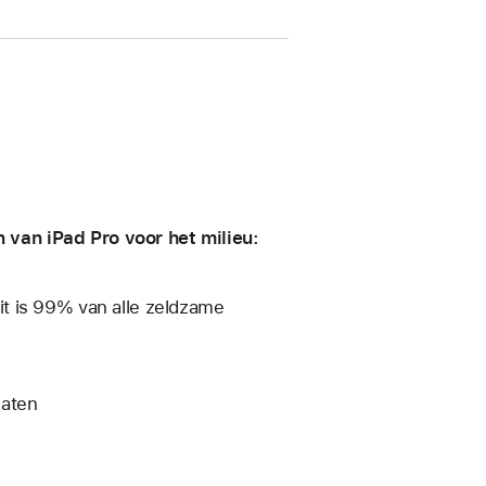
van iPad Pro voor het milieu:
t is 99% van alle zeldzame
laten