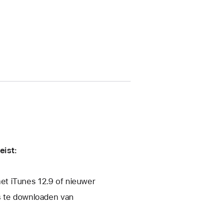
eist:
t iTunes 12.9 of nieuwer
s te downloaden van