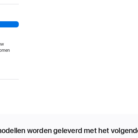
uw
gkomen
modellen worden geleverd met het volgend