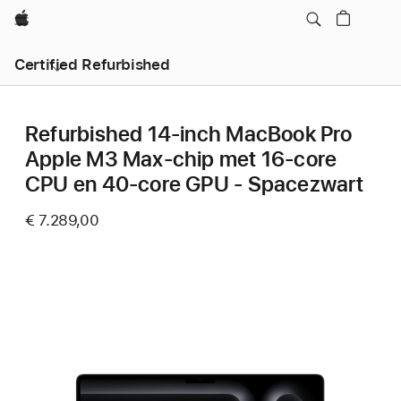
Apple
Certified Refurbished
Refurbished 14‑inch MacBook Pro
Apple M3 Max-chip met 16‑core
CPU en 40‑core GPU - Spacezwart
€ 7.289,00