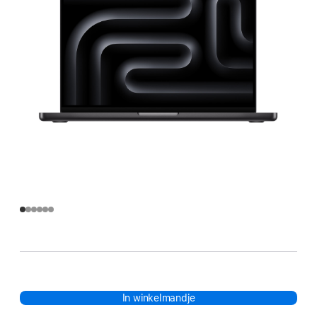
In winkelmandje