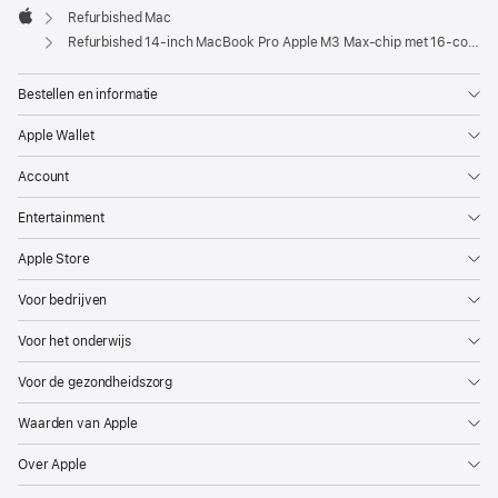
Refurbished Mac
Apple
Refurbished 14‑inch MacBook Pro Apple M3 Max-chip met 16‑core CPU en 40‑core GPU - Spacezwart
Bestellen en informatie
Apple Wallet
Account
Entertainment
Apple Store
Voor bedrijven
Voor het onderwijs
Voor de gezondheidszorg
Waarden van Apple
Over Apple