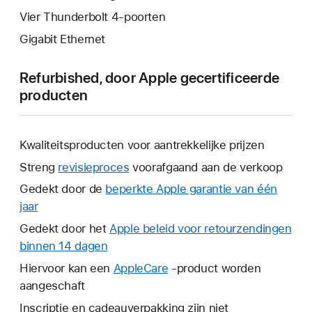
Vier Thunderbolt 4-poorten
Gigabit Ethernet
Refurbished, door Apple gecertificeerde
producten
Kwaliteitsproducten voor aantrekkelijke prijzen
Streng
revisieproces
voorafgaand aan de verkoop
Gedekt door de
beperkte Apple garantie van één
jaar
Hierdoor
wordt
Gedekt door het
Apple beleid voor retourzendingen
er
binnen 14 dagen
Hierdoor
een
wordt
Hiervoor kan een
AppleCare
Hierdoor
-product worden
nieuw
er
aangeschaft
wordt
venster
een
er
Inscriptie en cadeauverpakking zijn niet
geopend.