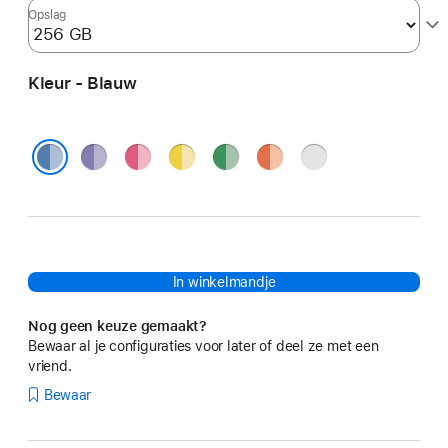
Opslag
Kleur - Blauw
Paars
Roze
Geel
Groen
Oranje
Zilver
Blauw
In winkelmandje
Nog geen keuze gemaakt?
Bewaar al je configuraties voor later of deel ze met een
vriend.
Bewaar