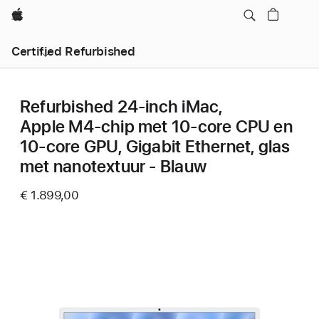
Apple
Certified Refurbished
Refurbished 24‑inch iMac,
Apple M4-chip met 10‑core CPU en
10‑core GPU, Gigabit Ethernet, glas
met nanotextuur - Blauw
€ 1.899,00