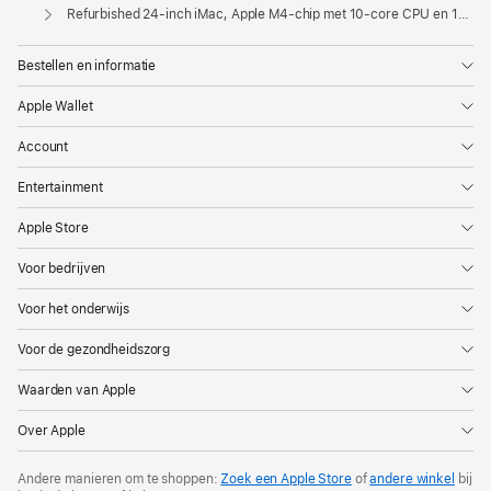
Apple
Refurbished 24‑inch iMac, Apple M4-chip met 10‑core CPU en 10‑core GPU, Gigabit Ethernet, glas met nanotextuur - Blauw
Bestellen en informatie
Apple Wallet
Account
Entertainment
Apple Store
Voor bedrijven
Voor het onderwijs
Voor de gezondheidszorg
Waarden van Apple
Over Apple
Andere manieren om te shoppen:
Zoek een Apple Store
of
andere winkel
bij