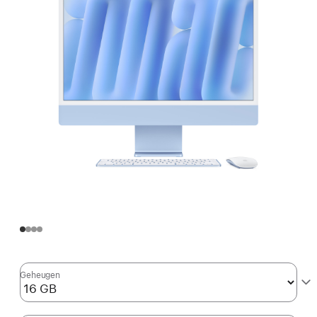
Geheugen