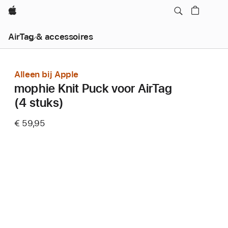
Apple
AirTag & accessoires
Alleen bij Apple
mophie Knit Puck voor AirTag
(4 stuks)
€ 59,95