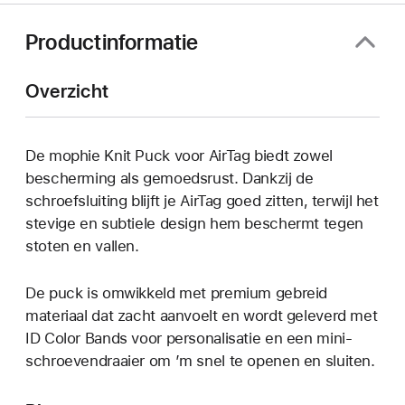
venster
geopend)
Productinformatie
Overzicht
De mophie Knit Puck voor AirTag biedt zowel
bescherming als gemoedsrust. Dankzij de
schroefsluiting blijft je AirTag goed zitten, terwijl het
stevige en subtiele design hem beschermt tegen
stoten en vallen.
De puck is omwikkeld met premium gebreid
materiaal dat zacht aanvoelt en wordt geleverd met
ID Color Bands voor personalisatie en een mini-
schroevendraaier om ’m snel te openen en sluiten.