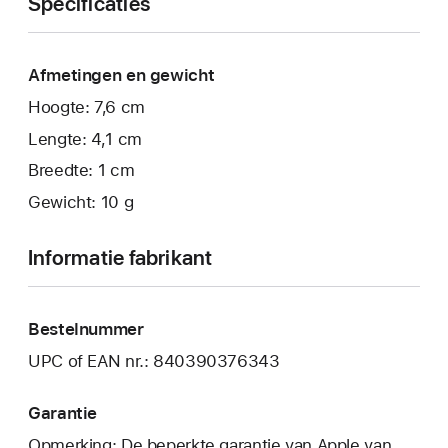
Specificaties
Afmetingen en gewicht
Hoogte: 7,6 cm
Lengte: 4,1 cm
Breedte: 1 cm
Gewicht: 10 g
Informatie fabrikant
Bestelnummer
UPC of EAN nr.: 840390376343
Garantie
Opmerking: De beperkte garantie van Apple van