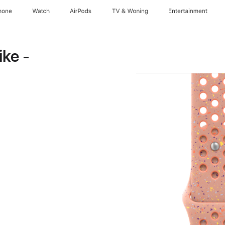
hone
Watch
AirPods
TV & Woning
Entertainment
ke -