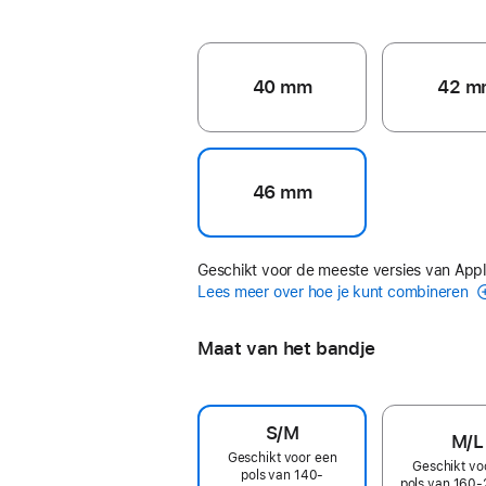
40 mm
42 m
46 mm
Geschikt voor de meeste versies van App
Lees meer over hoe je kunt combineren
Maat van het bandje
S/M
M/L
Geschikt voor een
Geschikt vo
pols van 140-
pols van 160