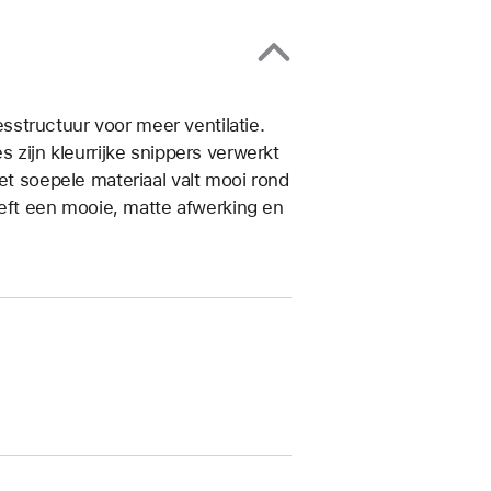
­structuur voor meer ventilatie.
s zijn kleurrijke snippers verwerkt
et soepele materiaal valt mooi rond
heeft een mooie, matte afwerking en