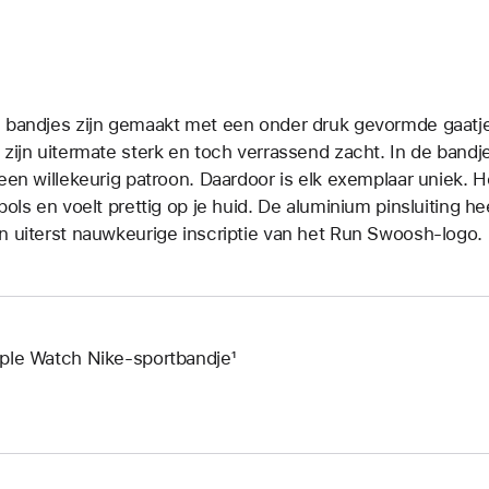
 bandjes zijn gemaakt met een onder druk gevormde gaatjes­
 zijn uitermate sterk en toch verrassend zacht. In de bandje
 een willekeurig patroon. Daardoor is elk exemplaar uniek. H
 pols en voelt prettig op je huid. De aluminium pinsluiting 
n uiterst nauwkeurige inscriptie van het Run Swoosh-logo.
ple Watch Nike-sportbandje¹