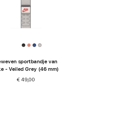
weven sportbandje van
ke - Veiled Grey (46 mm)
€ 49,00