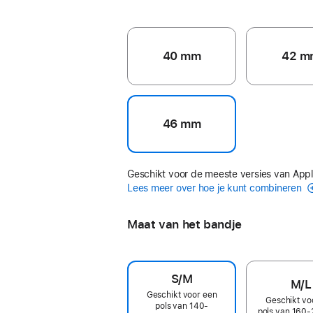
40 mm
42 m
46 mm
Geschikt voor de meeste versies van App
Lees meer over hoe je kunt combineren
Maat van het bandje
S/M
M/L
Geschikt voor een
Geschikt vo
pols van 140-
pols van 160