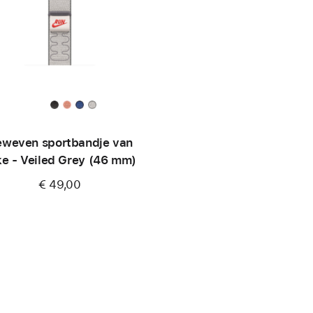
weven sportbandje van
ke - Veiled Grey (46 mm)
€ 49,00