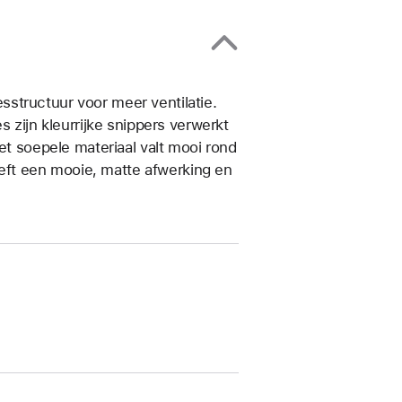
­structuur voor meer ventilatie.
s zijn kleurrijke snippers verwerkt
et soepele materiaal valt mooi rond
heeft een mooie, matte afwerking en