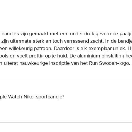
 bandjes zijn gemaakt met een onder druk gevormde gaatjes­
 zijn uitermate sterk en toch verrassend zacht. In de bandje
 een willekeurig patroon. Daardoor is elk exemplaar uniek. H
 pols en voelt prettig op je huid. De aluminium pinsluiting 
n uiterst nauwkeurige inscriptie van het Run Swoosh-logo.
ple Watch Nike-sportbandje¹