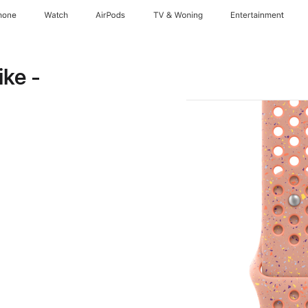
hone
Watch
AirPods
TV & Woning
Entertainment
ke -