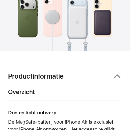
Productinformatie
Overzicht
Dun en licht ontwerp
De MagSafe-batterij voor iPhone Air is exclusief
voor iPhone Air ontworpen. Het accessoire glijdt