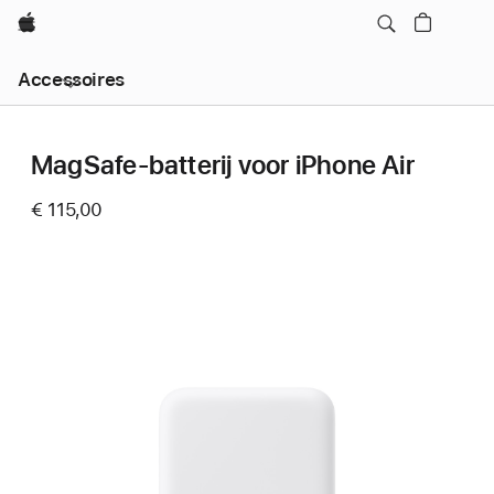
Apple
Local
Accessoires
Nav
Open
Menu
MagSafe-batterij voor iPhone Air
€ 115,00