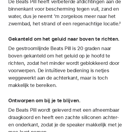
De Beats Pill heeft verbeterde afdichtingen aan de
binnenkant voor bescherming tegen vuil, zand en
water, dus je neemt ’m zorgeloos meer naar het
zwembad, het strand of een regenachtige locatie.²
Gekanteld om het geluid naar boven te richten.
De gestroomlijnde Beats Pill is 20 graden naar
boven gekanteld om het geluid op je hoofd te
richten, zodat het minder wordt geblokkeerd door
voorwerpen. De intuïtieve bediening is netjes
weggewerkt aan de achterkant, maar is toch
makkelijk te bereiken.
Ontworpen om bij je te blijven.
De Beats Pill wordt geleverd met een afneembaar
draagkoord en heeft een zachte siliconen achter-
en onderkant, zodat je de speaker makkelijk met je
mee kunt nemen.