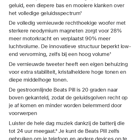
geluid, een diepere bas en mooiere klanken over
het volledige geluidsspectrum¹
De volledig vernieuwde rechthoekige woofer met
sterkere neodymium magneten zorgt voor 28%
meer motorkracht en verplaatst 90% meer
luchtvolume. De innovatieve structuur beperkt low-
end vervorming, zelfs bij een hoog volume¹
De vernieuwde tweeter heeft een eigen behuizing
voor extra stabiliteit, kristalheldere hoge tonen en
diepe middelhoge tonen.
De gestroomlijnde Beats Pill is 20 graden naar
boven gekanteld, zodat de geluidsgolven recht op
je af komen en minder worden belemmerd door
voorwerpen
Luister de hele dag muziek dankzij de batterij die
tot 24 uur meegaat.³ Je kunt de Beats Pill zelfs
gebruiken om je telefoon en andere devices op te