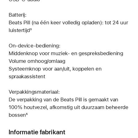
Batterij:
Beats Pill (na één keer volledig opladen): tot 24 uur
luistertijd³
On-device-bediening:
Middenknop voor muziek- en gespreksbediening
Volume omhoog/omlaag
Systeemknop voor aan/uit, koppelen en
spraakassistent
Verpakkingsmateriaal:
De verpakking van de Beats Pill is gemaakt van
100% houtvezel, afkomstig uit duurzaam beheerde
bossen⁵
Informatie fabrikant