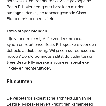
spraakassistent rechtstreeks via je gekoppelde
Beats Pill. Met een groter bereik en minder
storingen, dankzij de toonaangevende Class 1
Bluetooth®-connectiviteit.
Extra afspeelstanden.
Tijd voor een feestje? De versterkermodus
synchroniseert twee Beats Pill-speakers voor een
dubbele audiobeleving. Wil je een surroundsound-
gevoel? De stereomodus splitst de audio tussen
twee Beats Pill- speakers voor een specifieke
linker- en rechteruitvoer.
Pluspunten
De verbeterde akoestische architectuur van de
Beats Pill-speaker levert krachtiger, kamerbreed