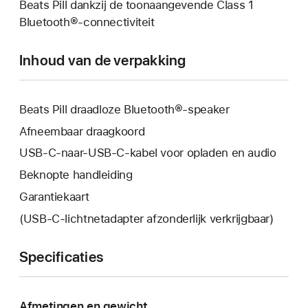
Beats Pill dankzij de toonaangevende Class 1
Bluetooth®-connectiviteit
Inhoud van de verpakking
Beats Pill draadloze Bluetooth®-speaker
Afneembaar draagkoord
USB-C-naar-USB-C-kabel voor opladen en audio
Beknopte handleiding
Garantiekaart
(USB‑C-lichtnet­adapter afzonderlijk verkrijgbaar)
Specificaties
Afmetingen en gewicht