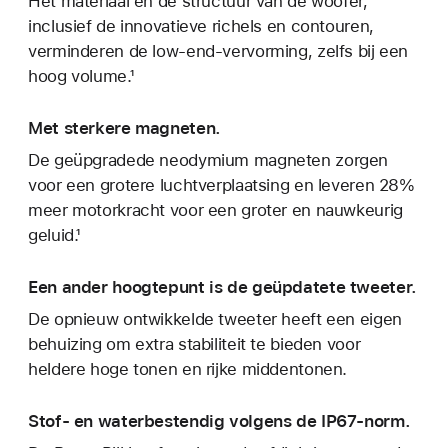
Het materiaal en de structuur van de woofer,
inclusief de innovatieve richels en contouren,
verminderen de low-end-vervorming, zelfs bij een
hoog volume.¹
Met sterkere magneten.
De geüpgradede neodymium magneten zorgen
voor een grotere luchtverplaatsing en leveren 28%
meer motorkracht voor een groter en nauwkeurig
geluid.¹
Een ander hoogtepunt is de geüp­datete tweeter.
De opnieuw ontwikkelde tweeter heeft een eigen
behuizing om extra stabiliteit te bieden voor
heldere hoge tonen en rijke middentonen.
Stof- en waterbestendig volgens de IP67-norm.