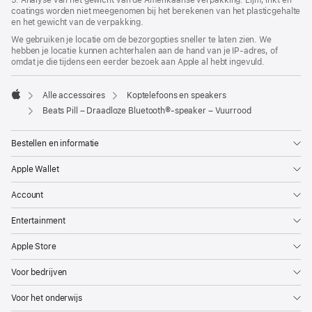
coatings worden niet meegenomen bij het berekenen van het plastic­gehalte
en het gewicht van de verpakking.
We gebruiken je locatie om de bezorgopties sneller te laten zien. We
hebben je locatie kunnen achterhalen aan de hand van je IP-adres, of
omdat je die tijdens een eerder bezoek aan Apple al hebt ingevuld.
Alle accessoires
Koptelefoons en speakers
Apple
Beats Pill – Draadloze Bluetooth®-speaker – Vuurrood
Bestellen en informatie
Apple Wallet
Account
Entertainment
Apple Store
Voor bedrijven
Voor het onderwijs