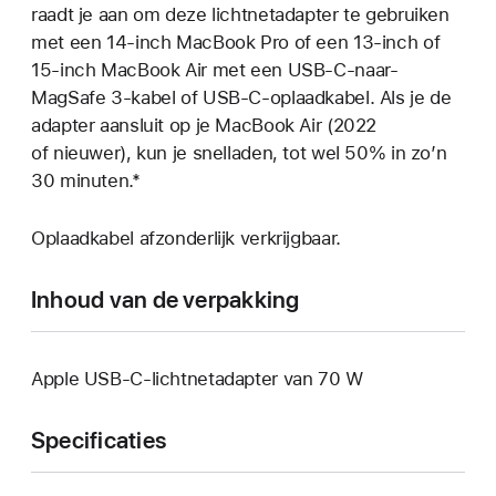
raadt je aan om deze lichtnet­adapter te gebruiken
met een 14‑inch MacBook Pro of een 13‑inch of
15‑inch MacBook Air met een USB‑C-naar-
MagSafe 3-kabel of USB‑C-oplaad­kabel. Als je de
adapter aansluit op je MacBook Air (2022
of nieuwer), kun je snel­laden, tot wel 50% in zo’n
30 minuten.*
Oplaadkabel afzonderlijk verkrijgbaar.
Inhoud van de verpakking
Apple USB‑C-lichtnetadapter van 70 W
Specificaties