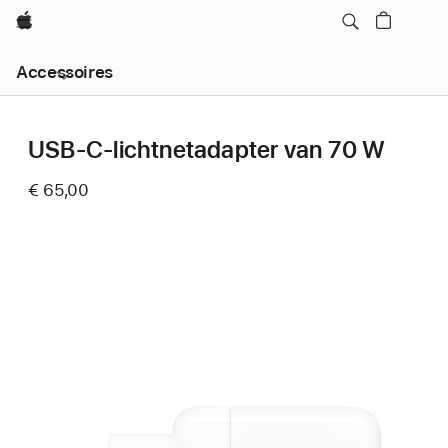
Apple
Local
Accessoires
Nav
Open
Menu
USB‑C-lichtnetadapter van 70 W
€ 65,00