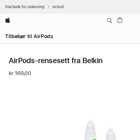
Startside for utdanning
Avslutt
Apple
Tilbehør til AirPods
AirPods-rensesett fra Belkin
kr 169,00