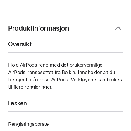
Produktinformasjon
Oversikt
Hold AirPods rene med det brukervennlige
AirPods-rensesettet fra Belkin. Inneholder alt du
trenger for å rense AirPods. Verktøyene kan brukes
til flere rengjøringer.
I esken
Rengjøringsbørste