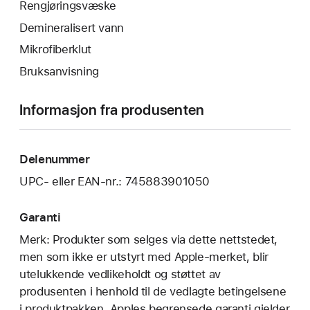
Rengjøringsvæske
Demineralisert vann
Mikrofiberklut
Bruksanvisning
Informasjon fra produsenten
Delenummer
UPC- eller EAN-nr.: 745883901050
Garanti
Merk: Produkter som selges via dette nettstedet,
men som ikke er utstyrt med Apple-merket, blir
utelukkende vedlikeholdt og støttet av
produsenten i henhold til de vedlagte betingelsene
i produktpakken. Apples begrensede garanti gjelder