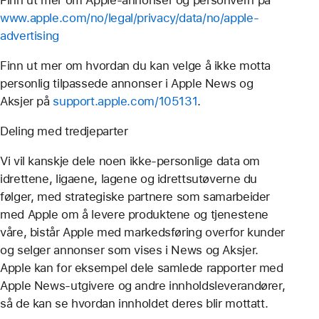
www.apple.com/no/legal/privacy/data/no/apple-
advertising
Finn ut mer om hvordan du kan velge å ikke motta
personlig tilpassede annonser i Apple News og
Aksjer på
support.apple.com/105131
.
Deling med tredjeparter
Vi vil kanskje dele noen ikke-personlige data om
idrettene, ligaene, lagene og idrettsutøverne du
følger, med strategiske partnere som samarbeider
med Apple om å levere produktene og tjenestene
våre, bistår Apple med markedsføring overfor kunder
og selger annonser som vises i News og Aksjer.
Apple kan for eksempel dele samlede rapporter med
Apple News-utgivere og andre innholds­leverandører,
så de kan se hvordan innholdet deres blir mottatt.