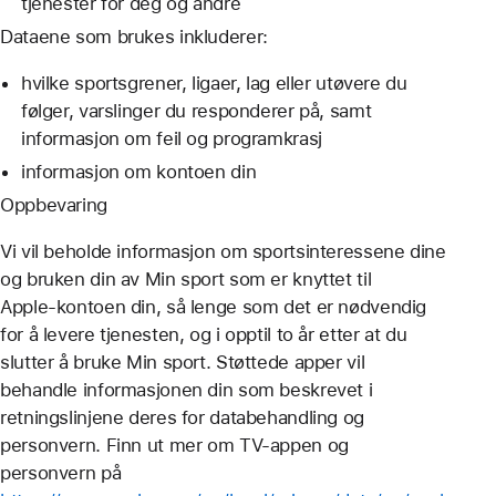
tjenester for deg og andre
Dataene som brukes inkluderer:
hvilke sportsgrener, ligaer, lag eller utøvere du
følger, varslinger du responderer på, samt
informasjon om feil og programkrasj
informasjon om kontoen din
Oppbevaring
Vi vil beholde informasjon om sportsinteressene dine
og bruken din av Min sport som er knyttet til
Apple‑kontoen din, så lenge som det er nødvendig
for å levere tjenesten, og i opptil to år etter at du
slutter å bruke Min sport. Støttede apper vil
behandle informasjonen din som beskrevet i
retningslinjene deres for databehandling og
personvern. Finn ut mer om TV-appen og
personvern på