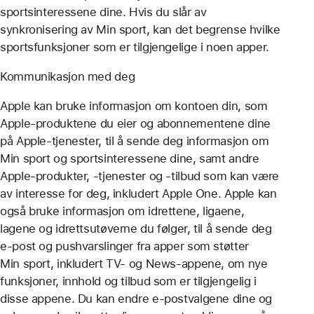
sportsinteressene dine. Hvis du slår av
synkronisering av Min sport, kan det begrense hvilke
sportsfunksjoner som er tilgjengelige i noen apper.
Kommunikasjon med deg
Apple kan bruke informasjon om kontoen din, som
Apple-produktene du eier og abonnementene dine
på Apple-tjenester, til å sende deg informasjon om
Min sport og sportsinteressene dine, samt andre
Apple-produkter, -tjenester og -tilbud som kan være
av interesse for deg, inkludert Apple One. Apple kan
også bruke informasjon om idrettene, ligaene,
lagene og idrettsutøverne du følger, til å sende deg
e‑post og pushvarslinger fra apper som støtter
Min sport, inkludert TV- og News-appene, om nye
funksjoner, innhold og tilbud som er tilgjengelig i
disse appene. Du kan endre e-postvalgene dine og