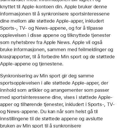
knyttet til Apple‑kontoen din. Apple bruker denne
informasjonen til å synkronisere sportsinteressene
dine mellom alle støttede Apple-apper, inkludert
Sports-, TV- og News-appene, og for å tilpasse
opplevelsen i disse appene og tilknyttede tjenester
som nyhetsbrev fra Apple News. Apple vil også
bruke informasjonen, sammen med feilmeldinger og
krasjrapporter, til å forbedre Min sport og de støttede
Apple-appene og tjenestene.
Synkronisering av Min sport gir deg samme
sportsopplevelsen i alle støttede Apple-apper, der
innhold som artikler og arrangementer som passer
med sportsinteressene dine, vises i støttede Apple-
apper og tilhørende tjenester, inkludert i Sports-, TV-
og News-appene. Du kan når som helst gå til
innstillingene til de støttede appene og avslutte
bruken av Min sport til å synkronisere