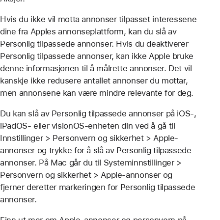
Hvis du ikke vil motta annonser tilpasset interessene
dine fra Apples annonseplattform, kan du slå av
Personlig tilpassede annonser. Hvis du deaktiverer
Personlig tilpassede annonser, kan ikke Apple bruke
denne informasjonen til å målrette annonser. Det vil
kanskje ikke redusere antallet annonser du mottar,
men annonsene kan være mindre relevante for deg.
Du kan slå av Personlig tilpassede annonser på iOS-,
iPadOS- eller visionOS-enheten din ved å gå til
Innstillinger > Personvern og sikkerhet > Apple-
annonser og trykke for å slå av Personlig tilpassede
annonser. På Mac går du til Systeminnstillinger >
Personvern og sikkerhet > Apple‑annonser og
fjerner deretter markeringen for Personlig tilpassede
annonser.
Finn ut mer om Apple-annonser og personvern på