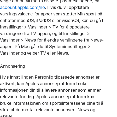
velge om du vil motta disse e-postmeldingene, på
account.apple.com/no
. Hvis du vil oppdatere
varslingsvalgene for apper som støtter Min sport på
enheter med iOS, iPadOS eller visionOS, kan du gå til
Innstillinger > Varslinger > TV for å oppdatere
varslingene fra TV-appen, og til Innstillinger >
Varslinger > News for å endre varslingene fra News-
appen. På Mac går du til Systeminnstillinger >
Varslinger og velger TV eller News.
Annonsering
Hvis innstillingen Personlig tilpassede annonser er
aktivert, kan Apples annonseplattform bruke
informasjonen din til å levere annonser som er mer
relevante for deg. Apples annonseplattform kan
bruke informasjonen om sportsinteressene dine til å
sikre at du mottar relevante annonser i News og
Aksjer.