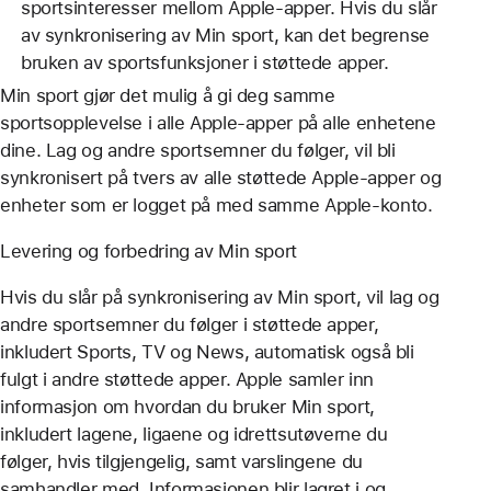
sportsinteresser mellom Apple-apper. Hvis du slår
av synkronisering av Min sport, kan det begrense
bruken av sportsfunksjoner i støttede apper.
Min sport gjør det mulig å gi deg samme
sportsopplevelse i alle Apple-apper på alle enhetene
dine. Lag og andre sportsemner du følger, vil bli
synkronisert på tvers av alle støttede Apple-apper og
enheter som er logget på med samme Apple‑konto.
Levering og forbedring av Min sport
Hvis du slår på synkronisering av Min sport, vil lag og
andre sportsemner du følger i støttede apper,
inkludert Sports, TV og News, automatisk også bli
fulgt i andre støttede apper. Apple samler inn
informasjon om hvordan du bruker Min sport,
inkludert lagene, ligaene og idrettsutøverne du
følger, hvis tilgjengelig, samt varslingene du
samhandler med. Informasjonen blir lagret i og