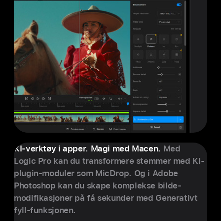
KI-verk­tøy i apper. Magi med Macen.
Med
Logic Pro kan du transformere stemmer med KI-
plugin-moduler som MicDrop. Og i Adobe
Photoshop kan du skape kom­plekse bilde­
modifikasjoner på få sekunder med Generativt
fyll-funk­sjonen.