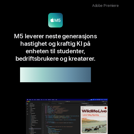
Adobe Premiere
M5 leverer neste gene­rasjons
hastighet og kraftig KI på
enheten til studenter,
bedriftsbrukere og kreatører.
Tilgjengelig i 14"
Opptil 6x raskere
enn M1
1