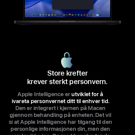
Store krefter
krever sterkt person­vern.
Apple Intelligence er
utviklet for å
ivareta person­vernet ditt til enhver tid.
Den er integrert i kjernen på Macen
gjennom behand­ling på enheten. Det vil
si at Apple Intelligence har tilgang til den
person­lige informa­sjonen din, men den