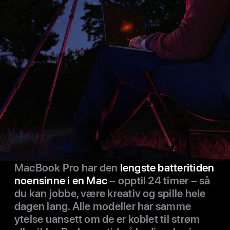
MacBook Pro har den
lengste batteri­tiden
noen­sinne i en Mac
– opptil 24 timer – så
du kan jobbe, være kreativ og spille hele
dagen lang. Alle modeller har samme
ytelse uan­sett om de er koblet til strøm