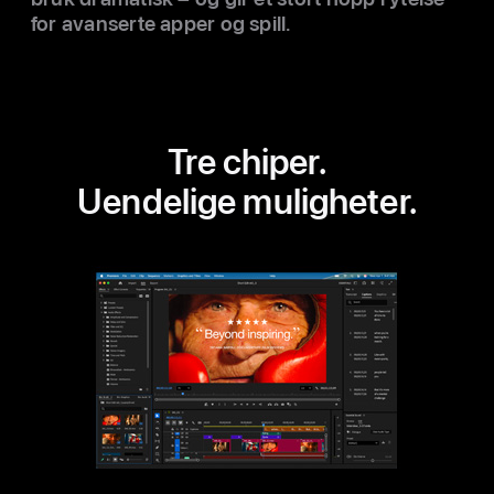
for avanserte apper og spill.
Tre chiper.
Uendelige mulig­heter.