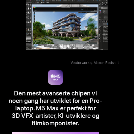
Vectorworks, Maxon Redshift
Den mest avanserte chipen vi
noen gang har utviklet for en Pro-
laptop. M5 Max er perfekt for
3D VFX-artister, KI-utviklere og
film­komponister.