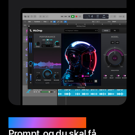
Apple Intelligence.
Prompt, og du skal få.