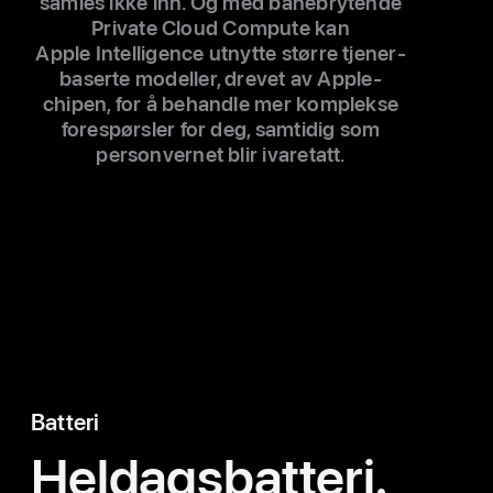
samles ikke inn. Og med bane­brytende
Private Cloud Compute kan
Apple Intelligence utnytte større tjener­
baserte modeller, drevet av Apple-
chipen, for å behandle mer kom­plekse
fore­spørsler for deg, sam­tidig som
person­vernet blir ivaretatt.
Batteri
Heldagsbatteri.