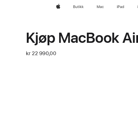
Apple
Butikk
Mac
iPad
Kjøp MacBook Ai
kr 22 990,00