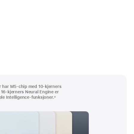
r har M5-chip med 10-kjerners
16-kjerners Neural Engine er
le Intelligence-funksjoner.
±