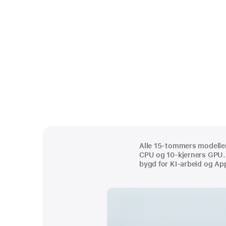
Alle 15-tommers modelle
CPU og 10-kjerners GPU. 
bygd for KI-arbeid og App
Fotnote