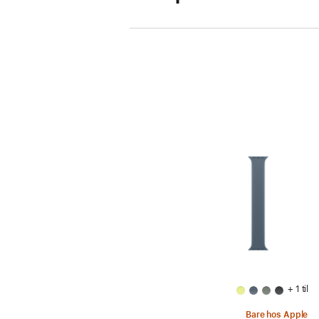
+ 1 til
Bare hos Apple