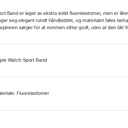
ort Band er laget av ekstra solid fluorelastomer, men er l
gger seg elegant rundt håndleddet, og materialet føles be
sepinnen sørger for at remmen sitter godt, uten at den blir f
ple Watch Sport Band
teriale: Fluorelastomer