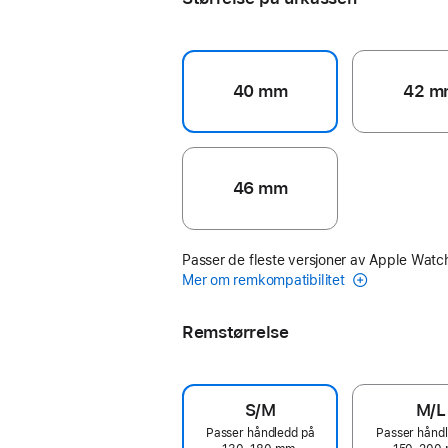
40 mm
42 m
46 mm
Passer de fleste versjoner av Apple Watc
Mer om remkompatibilitet
Remstørrelse
S/M
M/L
Passer håndledd på
Passer hånd