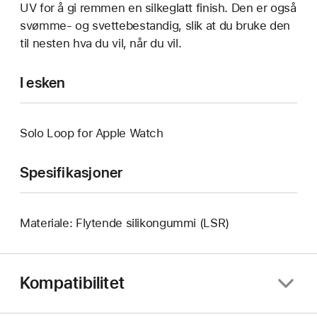
UV for å gi remmen en silkeglatt finish. Den er også
svømme- og svettebestandig, slik at du bruke den
til nesten hva du vil, når du vil.
I esken
Solo Loop for Apple Watch
Spesifikasjoner
Materiale: Flytende silikongummi (LSR)
Kompatibilitet