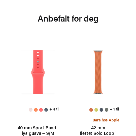
Anbefalt for deg
+ 4 til
+ 1 til
Bare hos Apple
40 mm Sport Band i
42 mm
lys guava – S/M
flettet Solo Loop i