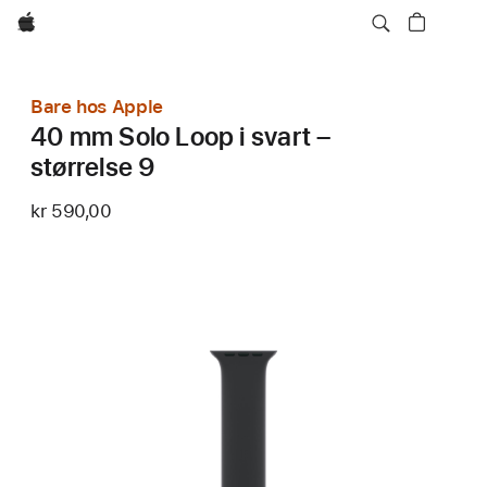
Apple
Bare hos Apple
40 mm Solo Loop i svart –
størrelse 9
kr 590,00