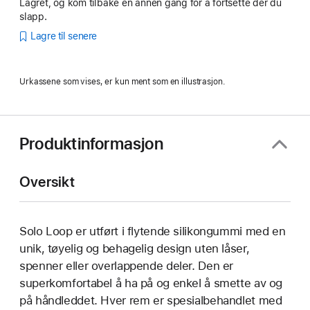
Lagret, og kom tilbake en annen gang for å fortsette der du
slapp.
Lagre til senere
Urkassene som vises, er kun ment som en illustrasjon.
Produktinformasjon
Oversikt
Solo Loop er utført i flytende silikongummi med en
unik, tøyelig og behagelig design uten låser,
spenner eller overlappende deler. Den er
superkomfortabel å ha på og enkel å smette av og
på håndleddet. Hver rem er spesialbehandlet med