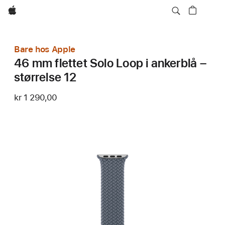
Apple
Bare hos Apple
46 mm flettet Solo Loop i ankerblå –
størrelse 12
kr 1 290,00