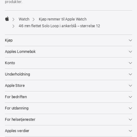
produkter.
Watch
Kjøp remmer til Apple Watch
Apple
46 mm flettet Solo Loop i ankerblå – størrelse 12
Kjøp
Apples Lommebok
Konto
Underholdning
Apple Store
For bedriften
For utdanning
For helsetjenester
Apples verdier