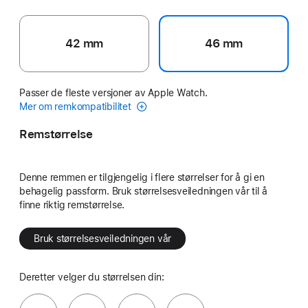
42 mm
46 mm
Passer de fleste versjoner av Apple Watch.
Mer om remkompatibilitet
Remstørrelse
Denne remmen er tilgjengelig i flere størrelser for å gi en
behagelig passform. Bruk størrelsesveiledningen vår til å
finne riktig remstørrelse.
Bruk størrelsesveiledningen vår
Deretter velger du størrelsen din: