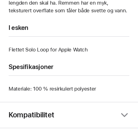
lengden den skal ha. Remmen har en myk,
teksturert overflate som tåler både svette og vann.
I esken
Flettet Solo Loop for Apple Watch
Spesifikasjoner
Materiale: 100 % resirkulert polyester
Kompatibilitet