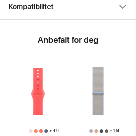
Kompatibilitet
Anbefalt for deg
+ 4 til
+ 1 til