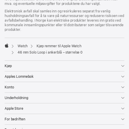
mva. og eventuelle miljøavgifter for produktene du har valgt.
Elektronisk avfall skal samles inn og resirkuleres separat fra vanlig
husholdningsavfall for å ta vare på naturressurser og redusere risikoen ved
avfallsbehandling. I Norge kan elektriske produkter leveres inn gratis ved
kommunale innsamlingspunkter eller til distributører som selger tilsvarende
produkter.
Watch
Kjøp remmer til Apple Watch
Apple
46 mm Solo Loop i ankerblå – størrelse 0
Kjøp
Apples Lommebok
Konto
Underholdning
Apple Store
For bedriften