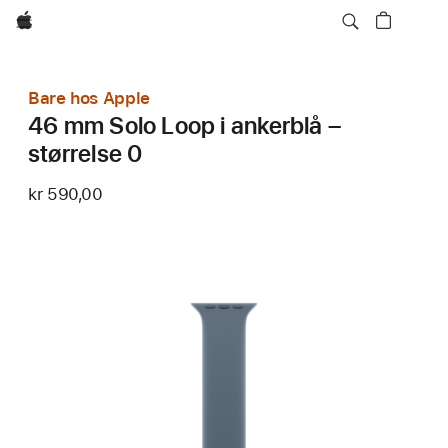
Apple
Bare hos Apple
46 mm Solo Loop i ankerblå –
størrelse 0
kr 590,00