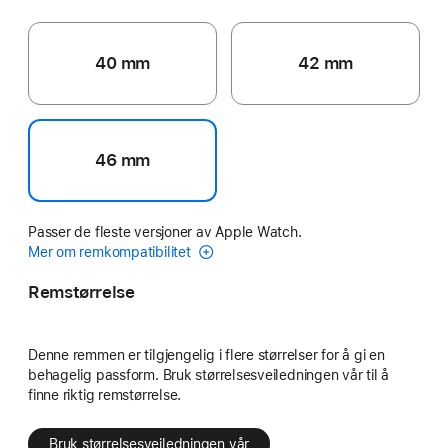
40 mm
42 mm
46 mm
Passer de fleste versjoner av Apple Watch.
Mer om remkompatibilitet
Remstørrelse
Denne remmen er tilgjengelig i flere størrelser for å gi en
behagelig passform. Bruk størrelsesveiledningen vår til å
finne riktig remstørrelse.
Bruk størrelsesveiledningen vår