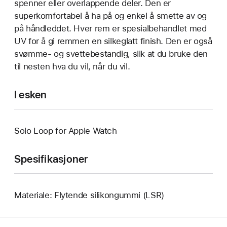
spenner eller overlappende deler. Den er
superkomfortabel å ha på og enkel å smette av og
på håndleddet. Hver rem er spesialbehandlet med
UV for å gi remmen en silkeglatt finish. Den er også
svømme- og svettebestandig, slik at du bruke den
til nesten hva du vil, når du vil.
I esken
Solo Loop for Apple Watch
Spesifikasjoner
Materiale: Flytende silikongummi (LSR)