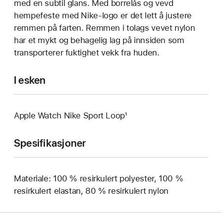
med en subtil glans. Med borrelås og vevd
hempefeste med Nike-logo er det lett å justere
remmen på farten. Remmen i tolags vevet nylon
har et mykt og behagelig lag på innsiden som
transporterer fuktighet vekk fra huden.
I esken
Apple Watch Nike Sport Loop¹
Spesifikasjoner
Materiale: 100 % resirkulert polyester, 100 %
resirkulert elastan, 80 % resirkulert nylon