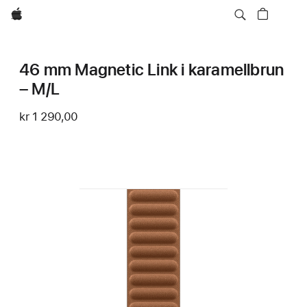
Apple
46 mm Magnetic Link i karamellbrun
– M/L
kr 1 290,00