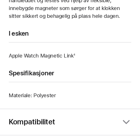
håndleddet og festes ved hjelp av fleksible,
innebygde magneter som sørger for at klokken
sitter sikkert og behagelig på plass hele dagen.
I esken
Apple Watch Magnetic Link¹
Spesifikasjoner
Materiale: Polyester
Kompatibilitet