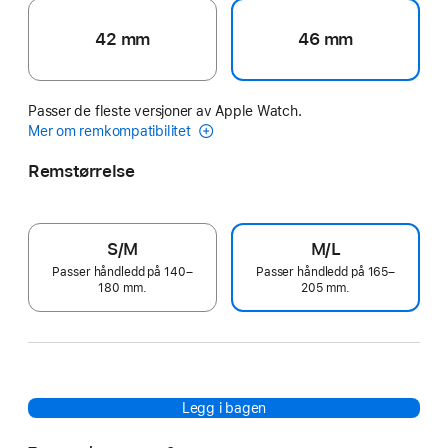
42 mm
46 mm
Passer de fleste versjoner av Apple Watch.
Mer om remkompatibilitet
Remstørrelse
S/M
M/L
Passer håndledd på 140–
Passer håndledd på 165–
180 mm.
205 mm.
Legg i bagen