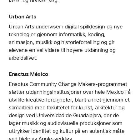
lærer og utvikler seg.
Urban Arts
Urban Arts underviser i digital spilldesign og nye
teknologier gjennom informatikk, koding,
animasjon, musikk og historiefortelling og gir
elevene en vei videre til høyere utdanning og
arbeidslivet.
Enactus México
Enactus Community Change Makers-programmet
støtter utdanningsinstitusjoner over hele Mexico i å
utvikle kreative ferdigheter, blant annet gjennom et
samarbeid med fakultetet for kunst, arkitektur og
design ved Universidad de Guadalajara, der de
lager musikk og audiovisuelle produksjoner som
uttrykker identitet og kultur på en autentisk måte
ved hjelp av Apple-verktøy.