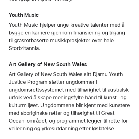
Youth Music
Youth Music hjelper unge kreative talenter med å
bygge en karriere gjennom finansiering og tilgang
til grasrotbaserte musikkprosjekter over hele
Storbritannia.
Art Gallery of New South Wales
Art Gallery of New South Wales sitt Djamu Youth
Justice Program støtter ungdommer i
ungdomsretts­systemet med tilhørighet til australsk
urfolk ved å skape meningsfylte bånd til kunst- og
kulturmiljøet. Ungdommene blir kjent med kunstere
med aboriginske røtter og tilhørighet til Great
Ocean-området, og programmet legger til rette for
veiledning og yrkesutdanning etter løslatelse.