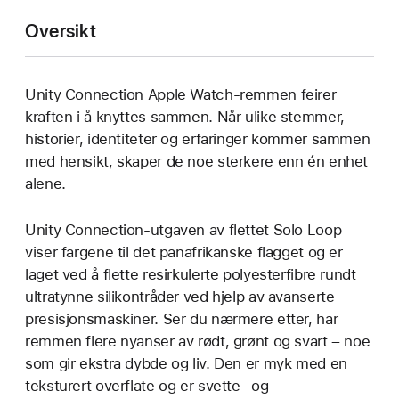
Oversikt
Unity Connection Apple Watch-remmen feirer
kraften i å knyttes sammen. Når ulike stemmer,
historier, identiteter og erfaringer kommer sammen
med hensikt, skaper de noe sterkere enn én enhet
alene.
Unity Connection-utgaven av flettet Solo Loop
viser fargene til det panafrikanske flagget og er
laget ved å flette resirkulerte polyesterfibre rundt
ultratynne silikontråder ved hjelp av avanserte
presisjonsmaskiner. Ser du nærmere etter, har
remmen flere nyanser av rødt, grønt og svart – noe
som gir ekstra dybde og liv. Den er myk med en
teksturert overflate og er svette- og