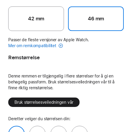
42 mm
46 mm
Passer de fleste versjoner av Apple Watch.
Mer om remkompatibilitet
Remstørrelse
Denne remmen er tilgjengelig i flere størrelser for å gi en
behagelig passform. Bruk størrelsesveiledningen vår til å
finne riktig remstørrelse.
Bruk størrelsesveiledningen vår
Deretter velger du størrelsen din: