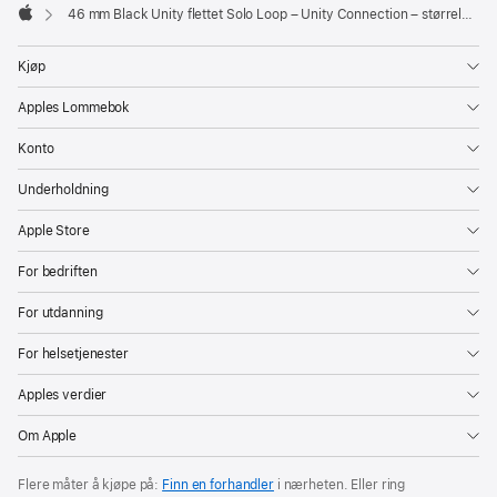
46 mm Black Unity flettet Solo Loop – Unity Connection – størrelse 0
Apple
Kjøp
Apples Lommebok
Konto
Underholdning
Apple Store
For bedriften
For utdanning
For helsetjenester
Apples verdier
Om Apple
Flere måter å kjøpe på:
Finn en forhandler
i nærheten. Eller ring