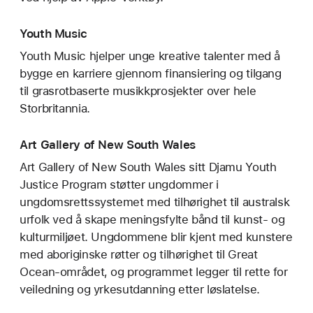
Youth Music
Youth Music hjelper unge kreative talenter med å
bygge en karriere gjennom finansiering og tilgang
til grasrotbaserte musikkprosjekter over hele
Storbritannia.
Art Gallery of New South Wales
Art Gallery of New South Wales sitt Djamu Youth
Justice Program støtter ungdommer i
ungdomsretts­systemet med tilhørighet til australsk
urfolk ved å skape meningsfylte bånd til kunst- og
kulturmiljøet. Ungdommene blir kjent med kunstere
med aboriginske røtter og tilhørighet til Great
Ocean-området, og programmet legger til rette for
veiledning og yrkesutdanning etter løslatelse.