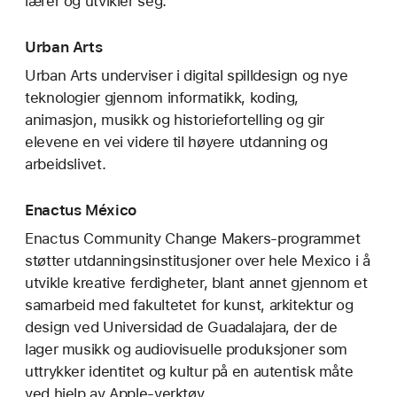
lærer og utvikler seg.
Urban Arts
Urban Arts underviser i digital spilldesign og nye
teknologier gjennom informatikk, koding,
animasjon, musikk og historiefortelling og gir
elevene en vei videre til høyere utdanning og
arbeidslivet.
Enactus México
Enactus Community Change Makers-programmet
støtter utdanningsinstitusjoner over hele Mexico i å
utvikle kreative ferdigheter, blant annet gjennom et
samarbeid med fakultetet for kunst, arkitektur og
design ved Universidad de Guadalajara, der de
lager musikk og audiovisuelle produksjoner som
uttrykker identitet og kultur på en autentisk måte
ved hjelp av Apple-verktøy.