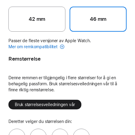
42 mm
46 mm
Passer de fleste versjoner av Apple Watch.
Mer om remkompatibilitet
Remstørrelse
Denne remmen er tilgjengelig i flere størrelser for å gi en
behagelig passform. Bruk størrelsesveiledningen vår til å
finne riktig remstørrelse.
Bruk størrelsesveiledningen vår
Deretter velger du størrelsen din: