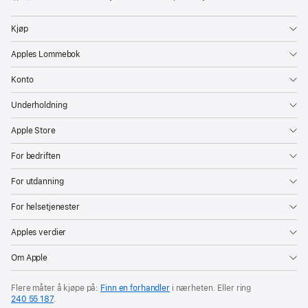
Apple
Kjøp
Apples Lommebok
Konto
Underholdning
Apple Store
For bedriften
For utdanning
For helsetjenester
Apples verdier
Om Apple
Flere måter å kjøpe på:
Finn en forhandler
i nærheten. Eller ring
240 55 187
.