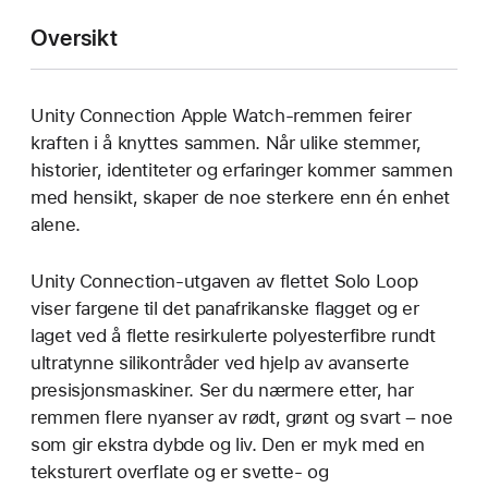
Oversikt
Unity Connection Apple Watch-remmen feirer
kraften i å knyttes sammen. Når ulike stemmer,
historier, identiteter og erfaringer kommer sammen
med hensikt, skaper de noe sterkere enn én enhet
alene.
Unity Connection-utgaven av flettet Solo Loop
viser fargene til det panafrikanske flagget og er
laget ved å flette resirkulerte polyesterfibre rundt
ultratynne silikontråder ved hjelp av avanserte
presisjonsmaskiner. Ser du nærmere etter, har
remmen flere nyanser av rødt, grønt og svart – noe
som gir ekstra dybde og liv. Den er myk med en
teksturert overflate og er svette- og