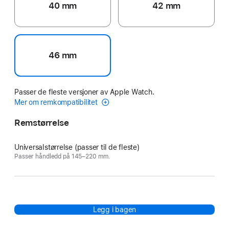
40 mm
42 mm
46 mm
Passer de fleste versjoner av Apple Watch.
Mer om remkompatibilitet
Remstørrelse
Universalstørrelse (passer til de fleste)
Passer håndledd på 145–220 mm.
Legg i bagen