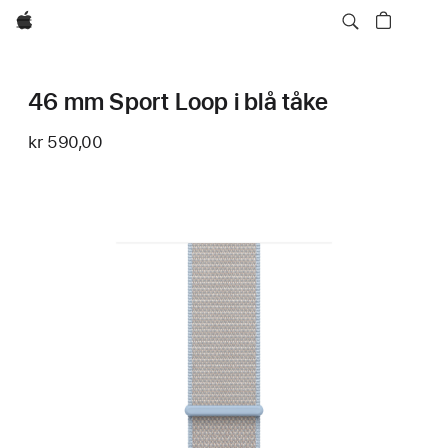
Apple
46 mm Sport Loop i blå tåke
kr 590,00