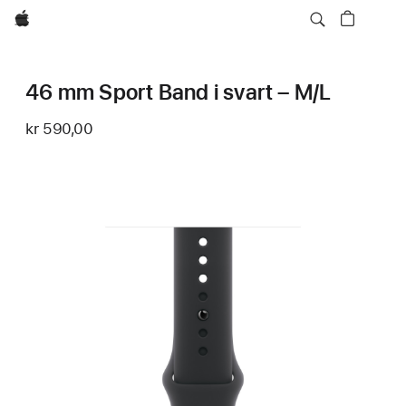
Apple
46 mm Sport Band i svart – M/L
kr 590,00