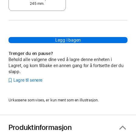
245 mm.
Legg i bagen
Trenger du en pause?
Behold alle valgene dine ved å lagre denne enheten i
Lagret, og kom tilbake en annen gang for å fortsette der du
slapp.
Lagre til senere
Urkassene som vises, er kun ment som en illustrasjon.
Produktinformasjon