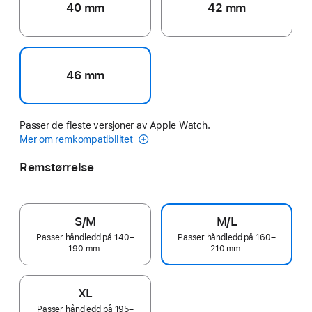
40 mm
42 mm
46 mm
Passer de fleste versjoner av Apple Watch.
Mer om remkompatibilitet
Remstørrelse
S/M
M/L
Passer håndledd på 140–
Passer håndledd på 160–
190 mm.
210 mm.
XL
Passer håndledd på 195–