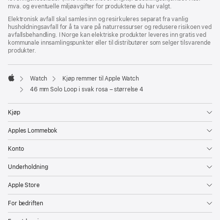
mva. og eventuelle miljøavgifter for produktene du har valgt.
Elektronisk avfall skal samles inn og resirkuleres separat fra vanlig
husholdningsavfall for å ta vare på naturressurser og redusere risikoen ved
avfallsbehandling. I Norge kan elektriske produkter leveres inn gratis ved
kommunale innsamlingspunkter eller til distributører som selger tilsvarende
produkter.
Watch
Kjøp remmer til Apple Watch
Apple
46 mm Solo Loop i svak rosa – størrelse 4
Kjøp
Apples Lommebok
Konto
Underholdning
Apple Store
For bedriften