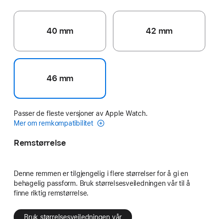
40 mm
42 mm
46 mm
Passer de fleste versjoner av Apple Watch.
Mer om remkompatibilitet
Remstørrelse
Denne remmen er tilgjengelig i flere størrelser for å gi en
behagelig passform. Bruk størrelsesveiledningen vår til å
finne riktig remstørrelse.
Bruk størrelsesveiledningen vår