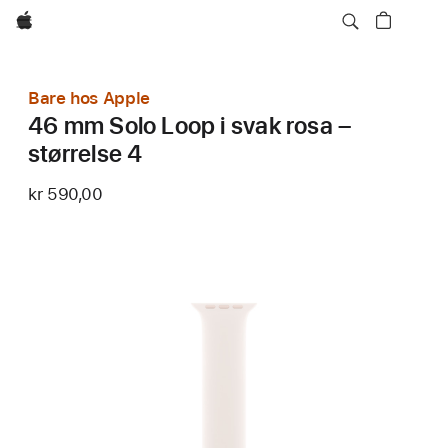
Apple
Bare hos Apple
46 mm Solo Loop i svak rosa –
størrelse 4
kr 590,00