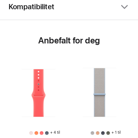
Kompatibilitet
Anbefalt for deg
+ 4 til
+ 1 til