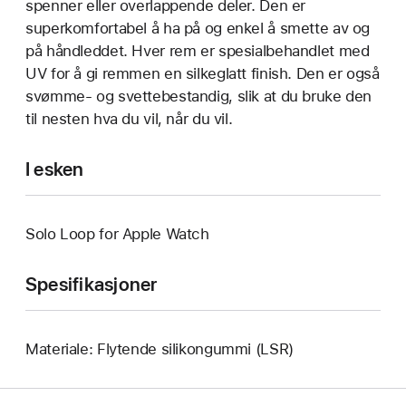
spenner eller overlappende deler. Den er
superkomfortabel å ha på og enkel å smette av og
på håndleddet. Hver rem er spesialbehandlet med
UV for å gi remmen en silkeglatt finish. Den er også
svømme- og svettebestandig, slik at du bruke den
til nesten hva du vil, når du vil.
I esken
Solo Loop for Apple Watch
Spesifikasjoner
Materiale: Flytende silikongummi (LSR)