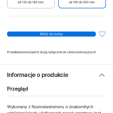
od 130 do 180 mm.
od 150 do 200 mm.
Włóż do torby
Przedstawione koperty służą wyłącznie do celów ilustracyjnych.
Informacje o produkcie
Przegląd
Wykonany z fluoroelastomeru o znakomitych
właściwościach użytkowych pasek sportowy jest