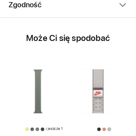
Zgodność
Może Ci się spodobać
i jeszcze 1