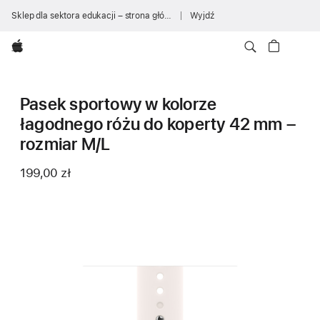
Sklep dla sektora edukacji – strona główna
Wyjdź
Apple
Pasek sportowy w kolorze
łagodnego różu do koperty 42 mm –
rozmiar M/L
199,00 zł