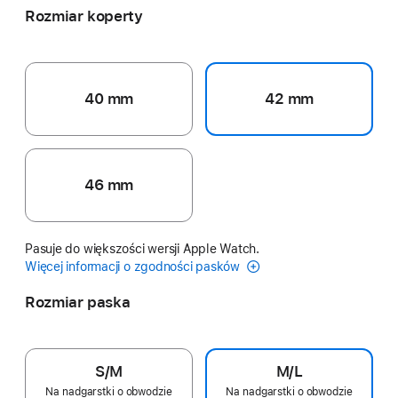
Rozmiar koperty
40 mm
42 mm
46 mm
Pasuje do większości wersji Apple Watch.
Więcej informacji o zgodności pasków
Rozmiar paska
S/M
M/L
Na nadgarstki o obwodzie
Na nadgarstki o obwodzie