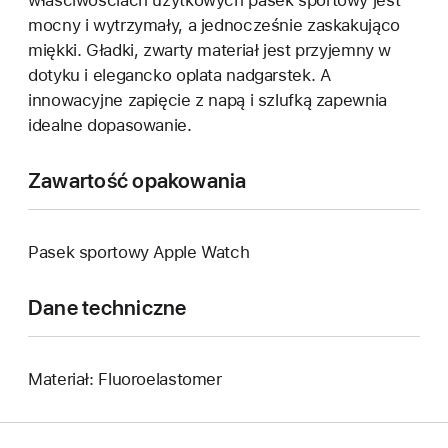
mocny i wytrzymały, a jednocześnie zaskakująco
miękki. Gładki, zwarty materiał jest przyjemny w
dotyku i elegancko oplata nadgarstek. A
innowacyjne zapięcie z napą i szlufką zapewnia
idealne dopasowanie.
Zawartość opakowania
Pasek sportowy Apple Watch
Dane techniczne
Materiał: Fluoroelastomer