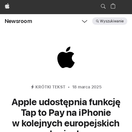
Apple
Newsroom
Wyszukiwanie
Open
Newsroom
navigation
KRÓTKI TEKST
18 marca 2025
Apple udostępnia funkcję
Tap to Pay na iPhonie
w kolejnych europejskich