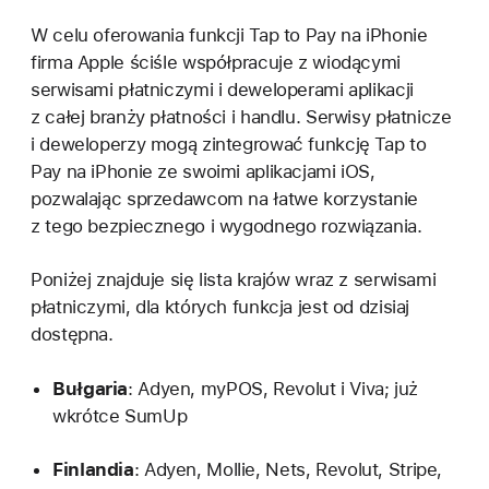
W celu oferowania funkcji Tap to Pay na iPhonie
firma Apple ściśle współpracuje z wiodącymi
serwisami płatniczymi i deweloperami aplikacji
z całej branży płatności i handlu. Serwisy płatnicze
i deweloperzy mogą zintegrować funkcję Tap to
Pay na iPhonie ze swoimi aplikacjami iOS,
pozwalając sprzedawcom na łatwe korzystanie
z tego bezpiecznego i wygodnego rozwiązania.
Poniżej znajduje się lista krajów wraz z serwisami
płatniczymi, dla których funkcja jest od dzisiaj
dostępna.
Bułgaria
: Adyen, myPOS, Revolut i Viva; już
wkrótce SumUp
Finlandia
: Adyen, Mollie, Nets, Revolut, Stripe,