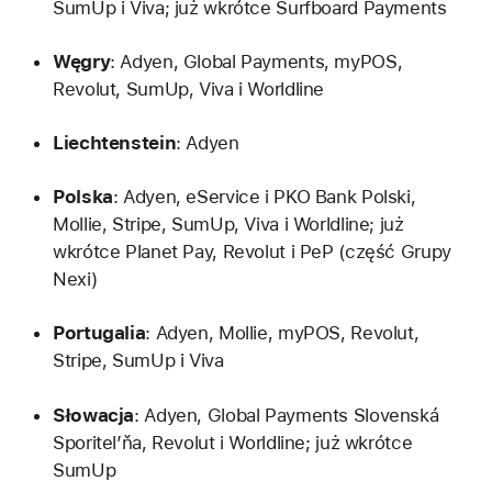
SumUp i Viva; już wkrótce Surfboard Payments
Węgry
: Adyen, Global Payments, myPOS,
Revolut, SumUp, Viva i Worldline
Liechtenstein
: Adyen
Polska
: Adyen, eService i PKO Bank Polski,
Mollie, Stripe, SumUp, Viva i Worldline; już
wkrótce Planet Pay, Revolut i PeP (część Grupy
Nexi)
Portugalia
: Adyen, Mollie, myPOS, Revolut,
Stripe, SumUp i Viva
Słowacja
: Adyen, Global Payments Slovenská
Sporitel’ňa, Revolut i Worldline; już wkrótce
SumUp