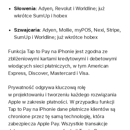
Słowenia
: Adyen, Revolut i Worldline; już
wkrótce SumUp i hobex
Szwajcaria
: Adyen, Mollie, myPOS, Nexi, Stripe,
SumUp i Worldline; już wkrótce hobex
Funkcja Tap to Pay na iPhonie jest zgodna ze
zbliżeniowymi kartami kredytowymi i debetowymi
wiodących sieci płatniczych, w tym American
Express, Discover, Mastercard i Visa.
Prywatność odgrywa kluczową rolę
w projektowaniu i tworzeniu każdego rozwiązania
Apple w zakresie płatności. W przypadku funkcji
Tap to Pay na iPhonie dane płatnicze klientów są
chronione przez tę samą technologię, która
zabezpiecza Apple Pay. Wszystkie transakcje