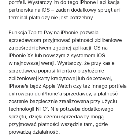
portfeli. Wystarczy im do tego iPhone i aplikacja
partnerska na iOS – żaden dodatkowy sprzęt ani
terminal płatniczy nie jest potrzebny.
Funkcja Tap to Pay na iPhonie pozwala
sprzedawcom przyjmować płatności zbliżeniowe
za pośrednictwem zgodnej aplikacji iOS na
iPhonie Xs lub nowszym z systemem iOS
w najnowszej wersji. Wystarczy, że przy kasie
sprzedawca poprosi klienta o przyłożenie
zbliżeniowej karty kredytowej lub debetowej,
iPhone’a bądź Apple Watch czy też innego portfela
cyfrowego do iPhone’a sprzedawcy, a płatność
zostanie bezpiecznie zrealizowana przy użyciu
technologii NFC
. Nie potrzeba dodatkowego
2
sprzętu, dzięki czemu sprzedawcy mogą
przyjmować płatności wszędzie tam, gdzie
prowadzą działalność.