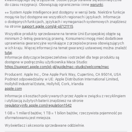
do czasu rezygnacji. Obowiązują ograniczenia i inne
warunki
.
Przypis
※※ System Apple Intelligence jest dostępny w wersji beta. Niektóre funkcje
mogą nie być dostępne we wszystkich regionach i językach. Informacje
o dostępnych funkcjach, językach i wymaganiach systemowych znajdziesz
na stronie
support.apple.com/pl-pl/121115
(Otwiera
.
się
Wszystkie produkty sprzedawane na terenie Unii Europejskiej objęte są
w nowym
minimum 2-letnią gwarancją prawną. Konsumenci mogą mieć dodatkowe
oknie)
uprawnienia gwarancyjne wynikające z przepisów prawa obowiązujących
w ich kraju. Więcej informacji na temat gwarancji ustawowej można znaleźć
tutaj
.
Informacje dotyczące bezpieczeństwa i ostrzeżeń dla tego produktu są
dostępne w podręczniku użytkownika Maca Studio:
https://support.apple.com/pl-pl/guide/mac-studio/welcome/mac
(otwiera
się
Producent: Apple Inc., One Apple Park Way, Cupertino, CA 95014, USA
w nowym
Podmiot odpowiedzialny w UE: Apple Distribution International Limited,
oknie)
Hollyhill Industrial Estate, Hollyhill, Cork, Irlandia
apple.com
(otwiera
się
Informacje o kosztach pokrywanych przez Apple w związku z recyklingiem
w nowym
i utylizacją zużytych baterii znajdziesz na stronie
oknie)
regulatoryinfo.apple.com/regulation1542
(otwiera
się
1 GB = 1 miliard bajtów; 1 TB = 1 bilion bajtów; rzeczywista pojemność po
w nowym
sformatowaniu jest mniejsza.
oknie)
Wyświetlacz i akcesoria sprzedawane oddzielnie.