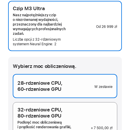
Czip M3 Ultra
Nasz najpotężniejszy czip
o niezrównanej wydajności,
przeznaczony dla najbardziej
Od
26 999 zł
wymagających profesjonalnych
zadań.
Liczba opcji z 32‑rdzeniowym
systemem Neural Engine: 2
Wybierz moc obliczeniową.
28-rdzeniowe CPU,
W zestawie
60‑rdzeniowe GPU
32-rdzeniowe CPU,
80‑rdzeniowe GPU
Podkręć moc obliczeniową
i prędkość renderowania grafiki,
+ 7 500,00 zł