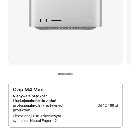
Czip M4 Max
Niebywała prędkość
i funkcjonalność do zadań
Od
12 499 zł
profesjonalnych i kreatywnych
projektów.
Liczba opcji z 16‑rdzeniowym
systemem Neural Engine: 2