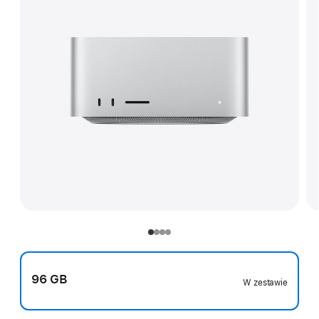
96 GB
W zestawie