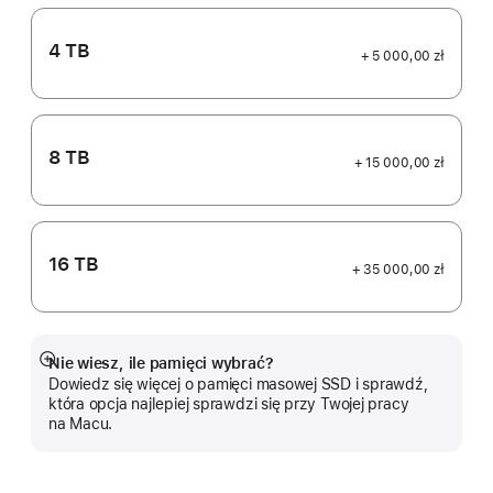
4 TB
+ 5 000,00 zł
8 TB
+ 15 000,00 zł
16 TB
+ 35 000,00 zł
Nie wiesz, ile pamięci wybrać?
Pokaż
Dowiedz się więcej o pamięci masowej SSD i sprawdź,
więcej
która opcja najlepiej sprawdzi się przy Twojej pracy
na Macu.