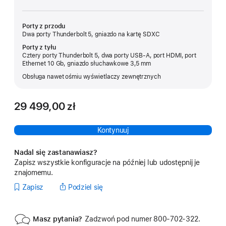
Porty z przodu
Dwa porty Thunderbolt 5, gniazdo na kartę SDXC
Porty z tyłu
Cztery porty Thunderbolt 5, dwa porty USB‑A, port HDMI, port
Ethernet 10 Gb, gniazdo słuchawkowe 3,5 mm
Obsługa nawet ośmiu wyświetlaczy zewnętrznych
29 499,00 zł
Kontynuuj
Nadal się zastanawiasz?
Zapisz wszystkie konfiguracje na później lub udostępnij je
znajomemu.
Zapisz
Podziel się
Masz pytania?
Zadzwoń pod numer 800‑702‑322.