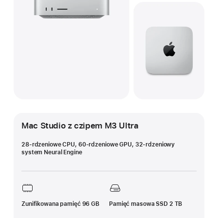
Mac Studio z czipem M3 Ultra
28‑rdzeniowe CPU, 60‑rdzeniowe GPU, 32-rdzeniowy
system Neural Engine
Zunifikowana pamięć 96 GB
Pamięć masowa SSD 2 TB