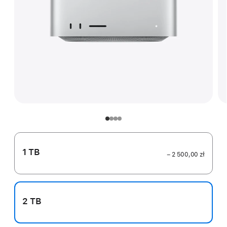
1 TB
− 2 500,00 zł
2 TB