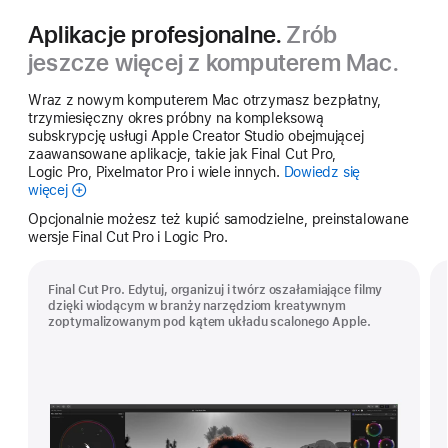
Aplikacje profesjonalne.
Zrób
jeszcze więcej z komputerem Mac.
Wraz z nowym komputerem Mac otrzymasz bezpłatny,
trzymiesięczny okres próbny na kompleksową
subskrypcję usługi Apple Creator Studio obejmującej
zaawansowane aplikacje, takie jak Final Cut Pro,
Logic Pro, Pixelmator Pro i wiele innych.
Dowiedz się
więcej
Apple Creator Studio
Opcjonalnie możesz też kupić samodzielne, preinstalowane
wersje Final Cut Pro i Logic Pro.
Final Cut Pro. Edytuj, organizuj i twórz oszałamiające filmy
dzięki wiodącym w branży narzędziom kreatywnym
zoptymalizowanym pod kątem układu scalonego Apple.