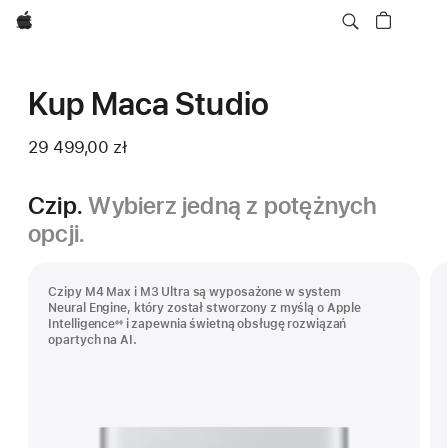
Apple
Kup Maca Studio
29 499,00 zł
Czip.
Wybierz jedną z potężnych
opcji.
Czipy M4 Max i M3 Ultra są wyposażone w system
Neural Engine, który został stworzony z myślą o Apple
Intelligence
i zapewnia świetną obsługę rozwiązań
※※
Przypis
opartych na AI.