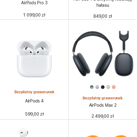
AirPods Pro 3
hałasu
1 099,00 zł
849,00 zł
Bezpłatny grawerunek
Bezpłatny grawerunek
AirPods 4
AirPods Max 2
599,00 zł
2 499,00 zł