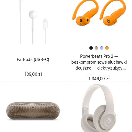
Powerbeats Pro 2 —
EarPods (USB‑C)
bezkompromisowe słuchawki
douszne — elektryzujący
pomarańczowy
109,00 zł
1 349,00 zł