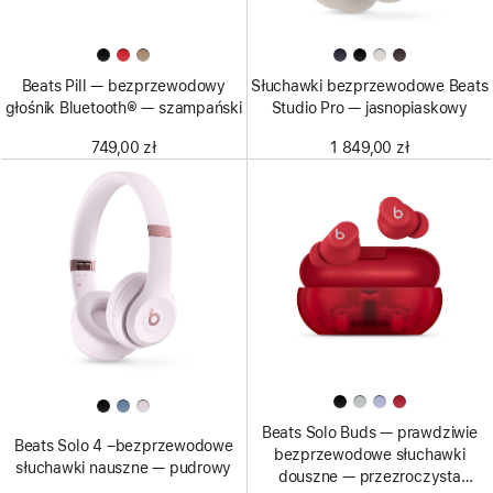
Beats Pill — bezprzewodowy
Słuchawki bezprzewodowe Beats
głośnik Bluetooth® — szampański
Studio Pro — jasnopiaskowy
749,00 zł
1 849,00 zł
Beats Solo Buds — prawdziwie
Beats Solo 4 –bezprzewodowe
bezprzewodowe słuchawki
słuchawki nauszne — pudrowy
douszne — przezroczysta