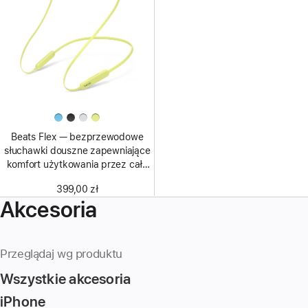
Beats Flex — bezprzewodowe
słuchawki douszne zapewniające
komfort użytkowania przez cały
dzień — żółty yuzu
399,00 zł
Akcesoria
Przeglądaj wg produktu
Wszystkie akcesoria
iPhone