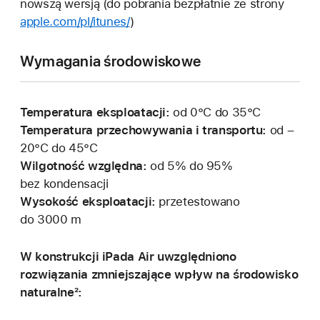
nowszą wersją (do pobrania bezpłatnie ze strony
apple.com/pl/itunes/
)
Wymagania środowiskowe
Temperatura eksploatacji:
od 0°C do 35°C
Temperatura przechowywania i transportu:
od –
20°C do 45°C
Wilgotność względna:
od 5% do 95%
bez kondensacji
Wysokość eksploatacji:
przetestowano
do 3000 m
W konstrukcji iPada Air uwzględniono
rozwiązania zmniejszające wpływ na środowisko
naturalne²: