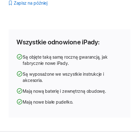
Zapisz na później
Wszystkie odnowione iPady:
Są objęte taką samą roczną gwarancją, jak
fabrycznie nowe iPady.
Są wyposażone we wszystkie instrukcje i
akcesoria.
Mają nową baterię i zewnętrzną obudowę.
Mają nowe białe pudełko.