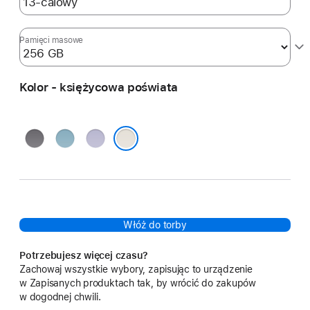
Pamięci masowe
Kolor - księżycowa poświata
gwiezdna
niebieski
fioletowy
szarość
księżycowa poświata
Włóż do torby
Potrzebujesz więcej czasu?
Zachowaj wszystkie wybory, zapisując to urządzenie
w Zapisanych produktach tak, by wrócić do zakupów
w dogodnej chwili.