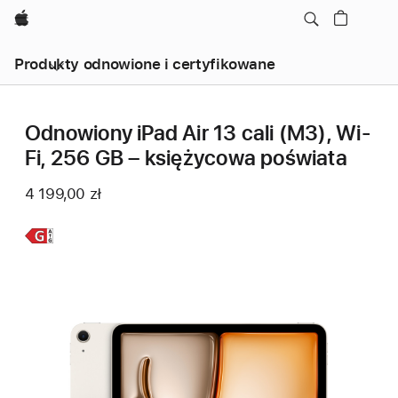
Apple
Produkty odnowione i certyfikowane
Odnowiony iPad Air 13 cali (M3), Wi-
Fi, 256 GB – księżycowa poświata
4 199,00 zł
Dowiedz się
więcej,