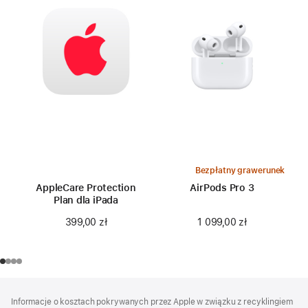
Bezpłatny grawerunek
AppleCare Protection
AirPods Pro 3
Plan dla iPada
1 099,00 zł
399,00 zł
Stopka
przypisy
Informacje o kosztach pokrywanych przez Apple w związku z recyklingiem