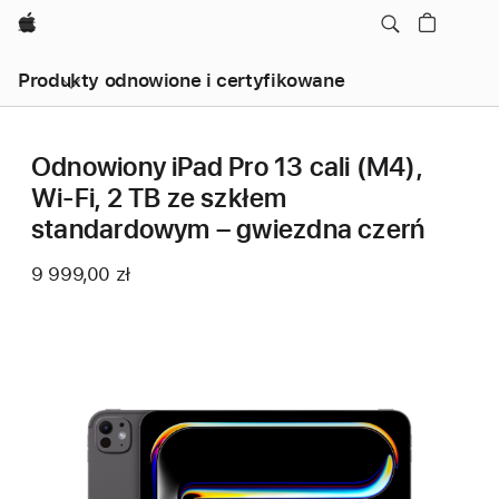
Apple
Produkty odnowione i certyfikowane
Odnowiony iPad Pro 13 cali (M4),
Wi‑Fi, 2 TB ze szkłem
standardowym – gwiezdna czerń
9 999,00 zł