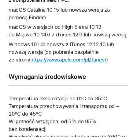
macOS Catalina 10.15 lub nowsza wersja za
pomocą Findera
macOS w wersjach od High Sierra 10.13
do Mojave 10.14.6 z iTunes 12.9 lub nowszą wersją
Windows 10 lub nowszy z iTunes 12.12.10 lub
nowszą wersją (do pobrania bezpłatnie
ze strony
https://www.apple.com/pl/itunes/
)
Wymagania środowiskowe
Temperatura eksploatacji: od 0°C do 35°C
Temperatura przechowywania i transportu: od –
20°C do 45°C
Wilgotność względna: od 5% do 95%
bez kondensacji
Wysokość eksploatacji: przetestowano do 3000 m