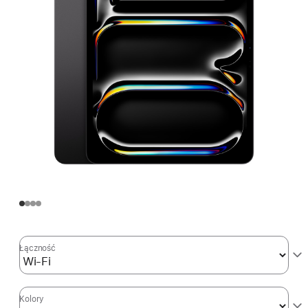
Łączność
Kolory