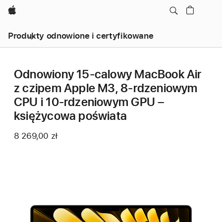
Apple
Produkty odnowione i certyfikowane
Odnowiony 15-calowy MacBook Air
z czipem Apple M3, 8‑rdzeniowym
CPU i 10‑rdzeniowym GPU –
księżycowa poświata
8 269,00 zł