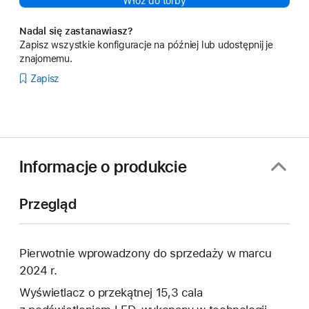
Włóż do torby
Nadal się zastanawiasz?
Zapisz wszystkie konfiguracje na później lub udostępnij je
znajomemu.
Zapisz
Informacje o produkcie
Przegląd
Pierwotnie wprowadzony do sprzedaży w marcu
2024 r.
Wyświetlacz o przekątnej 15,3 cala