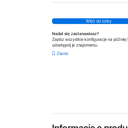
Włóż do torby
Nadal się zastanawiasz?
Zapisz wszystkie konfiguracje na później 
udostępnij je znajomemu.
Zapisz
Informacje o produ