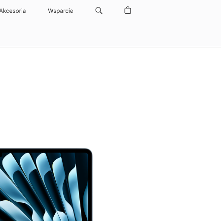
Akcesoria
Wsparcie