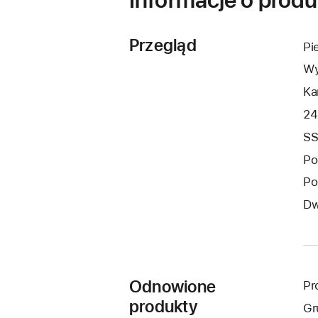
Przegląd
Pi
Wy
Ka
24
SS
Po
Po
Dw
Odnowione
Pr
produkty
Gr