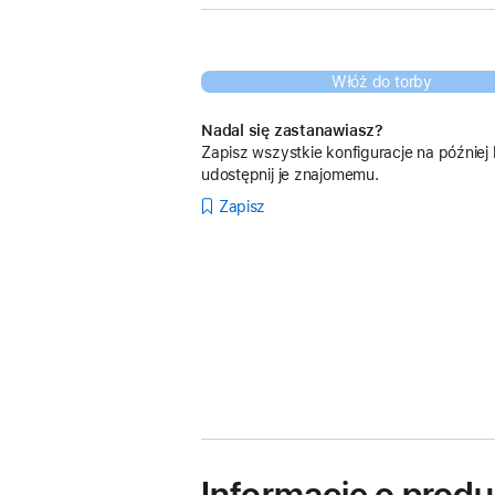
Włóż do torby
Nadal się zastanawiasz?
Zapisz wszystkie konfiguracje na później 
udostępnij je znajomemu.
Zapisz
Informacje o produ