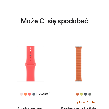
Może Ci się spodobać
i jeszcze 4
Tylko w Apple
Pasek sportowy
Pleciona opaska Solo