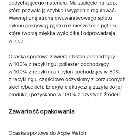
oddychającego materiału. Ma zapięcie na rzep,
które pozwala ją szybko i wygodnie regulować.
Wewnętrzną stronę dwuwarstwowego splotu
nylonu pokrywają gęsto rozmieszczone pętelki,
które tworzą miękką wyściółkę i odprowadzają
wilgoć.
Opaska sportowa zawiera elastan pochodzący
w 100% z recyklingu, poliester pochodzący
w 100% z recyklingu i nylon pochodzący w 80%
z recyklingu, częściowo odzyskany z porzuconych
sieci rybackich. Energię elektryczną zużytą do jej
produkcji pozyskano w 100% z czystych źródełº.
Zawartość opakowania
Opaska sportowa do Apple Watch