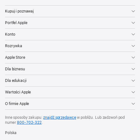
Kupuj i poznawaj
Portfel Apple
Konto
Rozrywka
Apple Store
Dla biznesu
Dla edukacji
Wartości Apple
O firmie Apple
Inne sposoby zakupu:
znajdź sprzedawcę
w pobliżu. Lub zadzwoń pod
numer
800‑702‑322
.
Polska