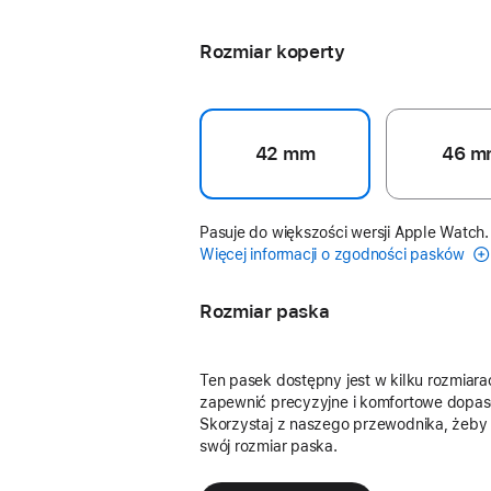
kurkuma
Rozmiar koperty
42 mm
46 m
Pasuje do większości wersji Apple Watch.
Więcej informacji o zgodności pasków
Rozmiar paska
Ten pasek dostępny jest w kilku rozmiara
zapewnić precyzyjne i komfortowe dopas
Skorzystaj z naszego przewodnika, żeby
swój rozmiar paska.