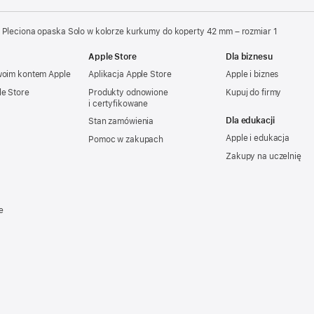
Pleciona opaska Solo w kolorze kurkumy do koperty 42 mm – rozmiar 1
Apple Store
Dla biznesu
woim kontem Apple
Aplikacja Apple Store
Apple i biznes
le Store
Produkty odnowione
Kupuj do firmy
i certyfikowane
Dla edukacji
Stan zamówienia
Apple i edukacja
Pomoc w zakupach
Zakupy na uczelnię
e