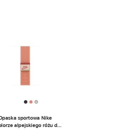
Opaska sportowa Nike
lorze alpejskiego różu do