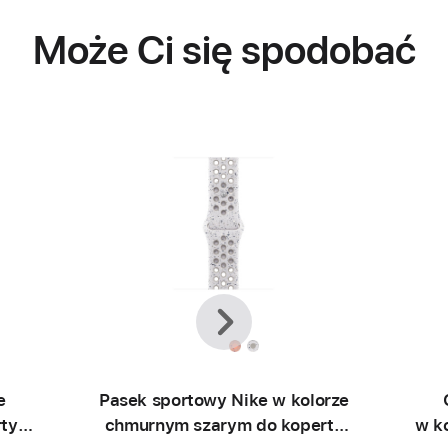
Może Ci się spodobać
Wstecz
Dalej
e
Pasek sportowy Nike w kolorze
rty
chmurnym szarym do koperty
w ko