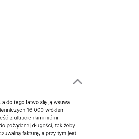
 a do tego łatwo się ją wsuwa
kienniczych 16 000 włókien
eść z ultracienkimi nićmi
do pożądanej długości, tak żeby
zuwalną fakturę, a przy tym jest