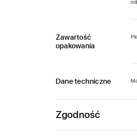
od
Zawartość
Pl
opakowania
Dane techniczne
Ma
Zgodność