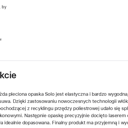
, by
w
kcie
żda pleciona opaska Solo jest elastyczna i bardzo wygodna,
zsuwa. Dzięki zastosowaniu nowoczesnych technologii włó
pochodzącej z recyklingu przędzy poliestrowej udało się spl
likonowymi. Następnie opaskę precyzyjnie docięto laserem 
ła idealnie dopasowana. Finalny produkt ma przyjemną i wyc