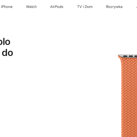
iPhone
Watch
AirPods
TV i Dom
Rozrywka
olo
 do