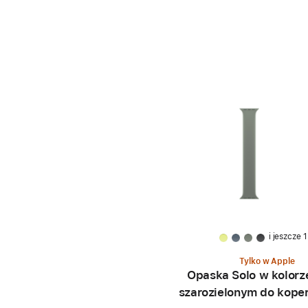
i jeszcze 1
Tylko w Apple
Opaska Solo w kolorz
szarozielonym do kope