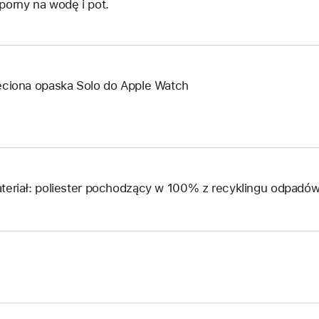
porny na wodę i pot.
eciona opaska Solo do Apple Watch
teriał: poliester pochodzący w 100% z recyklingu odpad