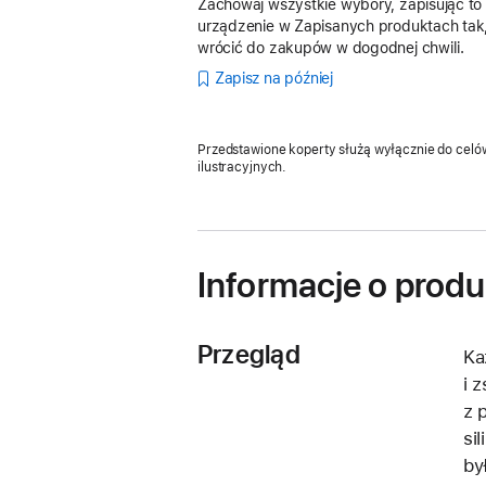
Zachowaj wszystkie wybory, zapisując to
urządzenie w Zapisanych produktach tak
wrócić do zakupów w dogodnej chwili.
Zapisz na później
Przedstawione koperty służą wyłącznie do celó
ilustracyjnych.
Informacje o produ
Przegląd
Ka
i 
z 
si
by