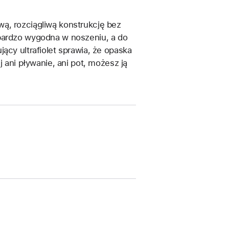
ą, rozciągliwą konstrukcję bez
 bardzo wygodna w noszeniu, a do
ący ultrafiolet sprawia, że opaska
j ani pływanie, ani pot, możesz ją