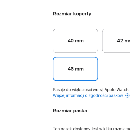
neonowy żółty
Rozmiar koperty
40 mm
42 m
46 mm
Pasuje do większości wersji Apple Watch.
Więcej informacji o zgodności pasków
Rozmiar paska
Ten pasek dostępny jest w kilku rozmiara