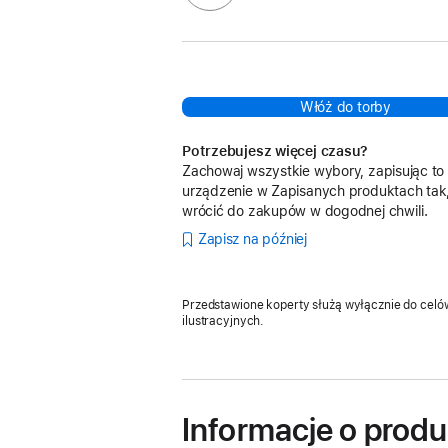
Włóż do torby
Potrzebujesz więcej czasu?
Zachowaj wszystkie wybory, zapisując to
urządzenie w Zapisanych produktach tak
wrócić do zakupów w dogodnej chwili.
Zapisz na później
Przedstawione koperty służą wyłącznie do celó
ilustracyjnych.
Informacje o produ