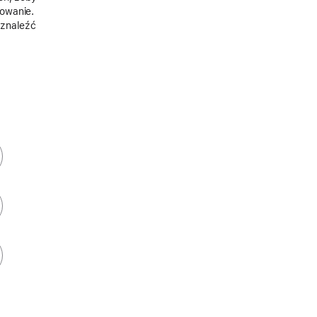
owanie.
 znaleźć