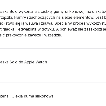
aska Solo wykonana z ciekłej gumy silikonowej ma unikatow
rzączki, klamry i zachodzących na siebie elementów. Jest
go łatwo się ją wsuwa i zsuwa. Specjalny proces wykorzystuj
st gładka i jedwabista w dotyku. A ponieważ nie zaszkodzi je
sić praktycznie zawsze i wszędzie.
aska Solo do Apple Watch
teriał: Ciekła guma silikonowa