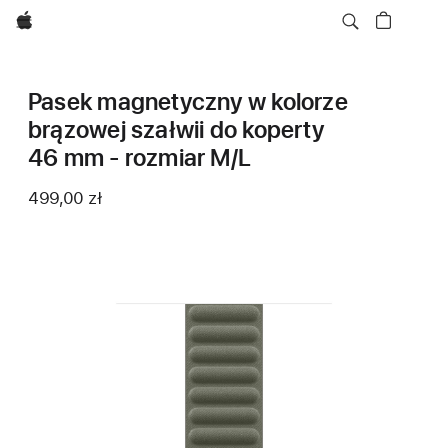
Apple
Pasek magnetyczny w kolorze
brązowej szałwii do koperty
46 mm - rozmiar M/L
499,00 zł