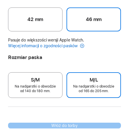
42 mm
46 mm
Pasuje do większości wersji Apple Watch.
Więcej informacji o zgodności pasków
Rozmiar paska
S/M
M/L
Na nadgarstki o obwodzie
Na nadgarstki o obwodzie
od 140 do 180 mm.
od 165 do 205 mm.
Włóż do torby